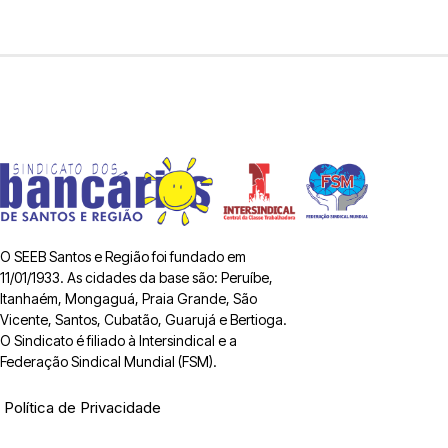
O SEEB Santos e Região foi fundado em
11/01/1933. As cidades da base são: Peruíbe,
Itanhaém, Mongaguá, Praia Grande, São
Vicente, Santos, Cubatão, Guarujá e Bertioga.
O Sindicato é filiado à Intersindical e a
Federação Sindical Mundial (FSM).
Política de Privacidade