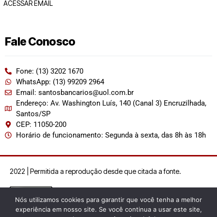
ACESSAR EMAIL
Fale Conosco
Fone: (13) 3202 1670
WhatsApp: (13) 99209 2964
Email: santosbancarios@uol.com.br
Endereço: Av. Washington Luís, 140 (Canal 3) Encruzilhada,
Santos/SP
CEP: 11050-200
Horário de funcionamento: Segunda à sexta, das 8h às 18h
2022 | Permitida a reprodução desde que citada a fonte.
Nós utilizamos cookies para garantir que você tenha a melhor
experiência em nosso site. Se você continua a usar este site,