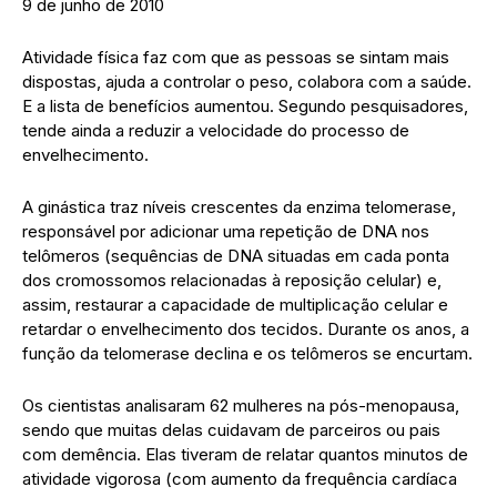
9 de junho de 2010
Atividade física faz com que as pessoas se sintam mais
dispostas, ajuda a controlar o peso, colabora com a saúde.
E a lista de benefícios aumentou. Segundo pesquisadores,
tende ainda a reduzir a velocidade do processo de
envelhecimento.
A ginástica traz níveis crescentes da enzima telomerase,
responsável por adicionar uma repetição de DNA nos
telômeros (sequências de DNA situadas em cada ponta
dos cromossomos relacionadas à reposição celular) e,
assim, restaurar a capacidade de multiplicação celular e
retardar o envelhecimento dos tecidos. Durante os anos, a
função da telomerase declina e os telômeros se encurtam.
Os cientistas analisaram 62 mulheres na pós-menopausa,
sendo que muitas delas cuidavam de parceiros ou pais
com demência. Elas tiveram de relatar quantos minutos de
atividade vigorosa (com aumento da frequência cardíaca