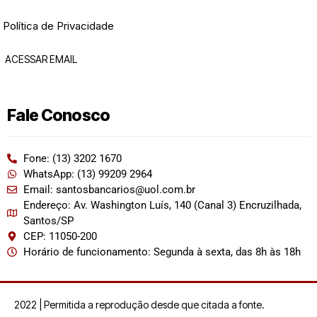
Política de Privacidade
ACESSAR EMAIL
Fale Conosco
Fone: (13) 3202 1670
WhatsApp: (13) 99209 2964
Email: santosbancarios@uol.com.br
Endereço: Av. Washington Luís, 140 (Canal 3) Encruzilhada,
Santos/SP
CEP: 11050-200
Horário de funcionamento: Segunda à sexta, das 8h às 18h
2022 | Permitida a reprodução desde que citada a fonte.