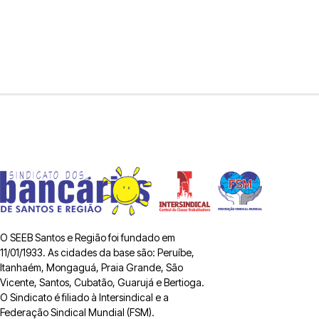
O SEEB Santos e Região foi fundado em
11/01/1933. As cidades da base são: Peruíbe,
Itanhaém, Mongaguá, Praia Grande, São
Vicente, Santos, Cubatão, Guarujá e Bertioga.
O Sindicato é filiado à Intersindical e a
Federação Sindical Mundial (FSM).