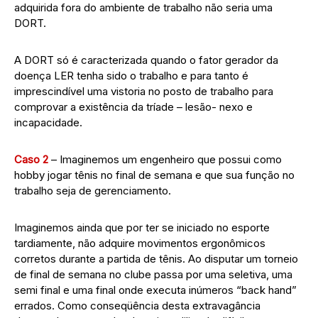
adquirida fora do ambiente de trabalho não seria uma
DORT.
A DORT só é caracterizada quando o fator gerador da
doença LER tenha sido o trabalho e para tanto é
imprescindível uma vistoria no posto de trabalho para
comprovar a existência da tríade – lesão- nexo e
incapacidade.
Caso 2
– Imaginemos um engenheiro que possui como
hobby jogar tênis no final de semana e que sua função no
trabalho seja de gerenciamento.
Imaginemos ainda que por ter se iniciado no esporte
tardiamente, não adquire movimentos ergonômicos
corretos durante a partida de tênis. Ao disputar um torneio
de final de semana no clube passa por uma seletiva, uma
semi final e uma final onde executa inúmeros “back hand”
errados. Como conseqüência desta extravagância