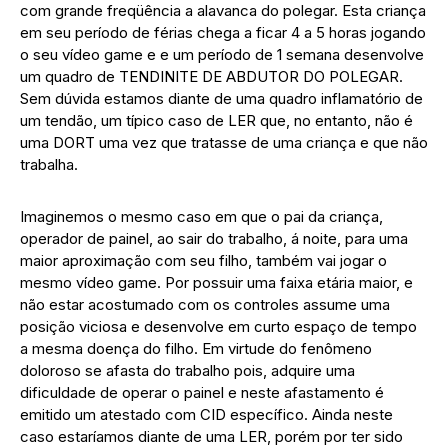
com grande freqüência a alavanca do polegar. Esta criança
em seu período de férias chega a ficar 4 a 5 horas jogando
o seu vídeo game e e um período de 1 semana desenvolve
um quadro de TENDINITE DE ABDUTOR DO POLEGAR.
Sem dúvida estamos diante de uma quadro inflamatório de
um tendão, um típico caso de LER que, no entanto, não é
uma DORT uma vez que tratasse de uma criança e que não
trabalha.
Imaginemos o mesmo caso em que o pai da criança,
operador de painel, ao sair do trabalho, á noite, para uma
maior aproximação com seu filho, também vai jogar o
mesmo vídeo game. Por possuir uma faixa etária maior, e
não estar acostumado com os controles assume uma
posição viciosa e desenvolve em curto espaço de tempo
a mesma doença do filho. Em virtude do fenômeno
doloroso se afasta do trabalho pois, adquire uma
dificuldade de operar o painel e neste afastamento é
emitido um atestado com CID específico. Ainda neste
caso estaríamos diante de uma LER, porém por ter sido