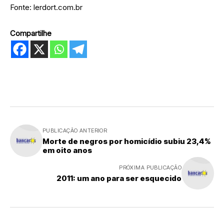
Fonte: lerdort.com.br
Compartilhe
PUBLICAÇÃO ANTERIOR
Morte de negros por homicídio subiu 23,4%
em oito anos
PRÓXIMA PUBLICAÇÃO
2011: um ano para ser esquecido