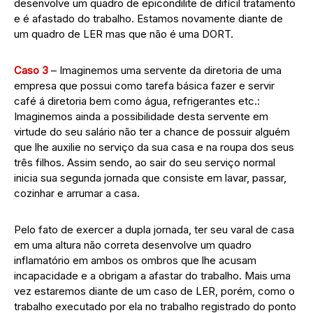
desenvolve um quadro de epicondilite de difícil tratamento
e é afastado do trabalho. Estamos novamente diante de
um quadro de LER mas que não é uma DORT.
Caso 3
– Imaginemos uma servente da diretoria de uma
empresa que possui como tarefa básica fazer e servir
café á diretoria bem como água, refrigerantes etc.:
Imaginemos ainda a possibilidade desta servente em
virtude do seu salário não ter a chance de possuir alguém
que lhe auxilie no serviço da sua casa e na roupa dos seus
três filhos. Assim sendo, ao sair do seu serviço normal
inicia sua segunda jornada que consiste em lavar, passar,
cozinhar e arrumar a casa.
Pelo fato de exercer a dupla jornada, ter seu varal de casa
em uma altura não correta desenvolve um quadro
inflamatório em ambos os ombros que lhe acusam
incapacidade e a obrigam a afastar do trabalho. Mais uma
vez estaremos diante de um caso de LER, porém, como o
trabalho executado por ela no trabalho registrado do ponto