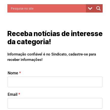
Receba notícias de interesse
da categoria!
Informação confiável é no Sindicato, cadastre-se para
receber informações!
Nome
*
Email
*