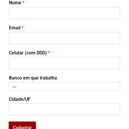
Nome
*
Email
*
Celular (com DDD)
*
Banco em que trabalha
Cidade/UF
Cadastrar