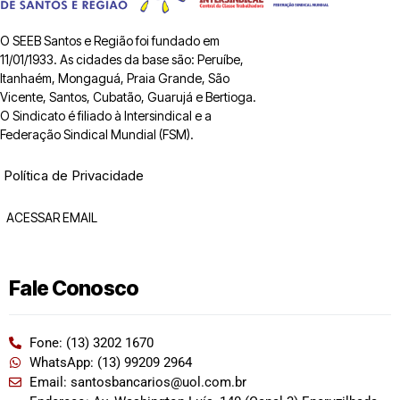
O SEEB Santos e Região foi fundado em
11/01/1933. As cidades da base são: Peruíbe,
Itanhaém, Mongaguá, Praia Grande, São
Vicente, Santos, Cubatão, Guarujá e Bertioga.
O Sindicato é filiado à Intersindical e a
Federação Sindical Mundial (FSM).
Política de Privacidade
ACESSAR EMAIL
Fale Conosco
Fone: (13) 3202 1670
WhatsApp: (13) 99209 2964
Email: santosbancarios@uol.com.br