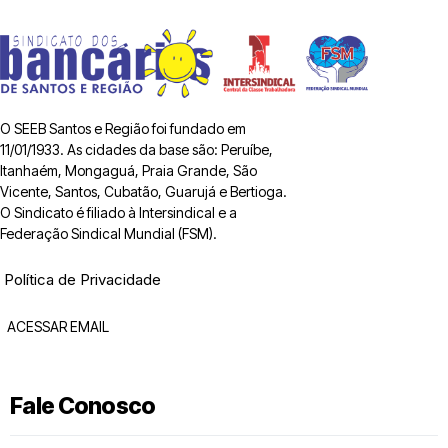
O SEEB Santos e Região foi fundado em
11/01/1933. As cidades da base são: Peruíbe,
Itanhaém, Mongaguá, Praia Grande, São
Vicente, Santos, Cubatão, Guarujá e Bertioga.
O Sindicato é filiado à Intersindical e a
Federação Sindical Mundial (FSM).
Política de Privacidade
ACESSAR EMAIL
Fale Conosco