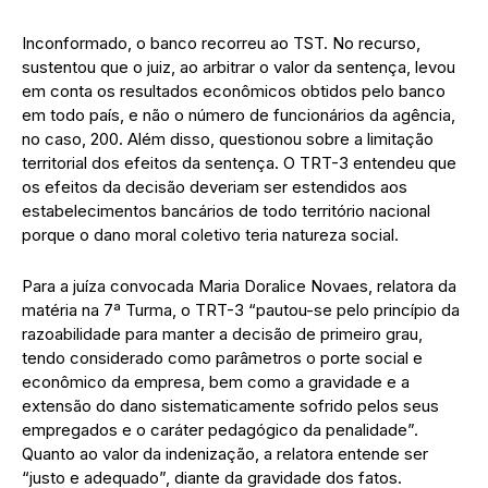
Inconformado, o banco recorreu ao TST. No recurso,
sustentou que o juiz, ao arbitrar o valor da sentença, levou
em conta os resultados econômicos obtidos pelo banco
em todo país, e não o número de funcionários da agência,
no caso, 200. Além disso, questionou sobre a limitação
territorial dos efeitos da sentença. O TRT-3 entendeu que
os efeitos da decisão deveriam ser estendidos aos
estabelecimentos bancários de todo território nacional
porque o dano moral coletivo teria natureza social.
Para a juíza convocada Maria Doralice Novaes, relatora da
matéria na 7ª Turma, o TRT-3 “pautou-se pelo princípio da
razoabilidade para manter a decisão de primeiro grau,
tendo considerado como parâmetros o porte social e
econômico da empresa, bem como a gravidade e a
extensão do dano sistematicamente sofrido pelos seus
empregados e o caráter pedagógico da penalidade”.
Quanto ao valor da indenização, a relatora entende ser
“justo e adequado”, diante da gravidade dos fatos.