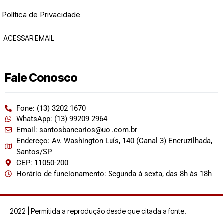
Política de Privacidade
ACESSAR EMAIL
Fale Conosco
Fone: (13) 3202 1670
WhatsApp: (13) 99209 2964
Email: santosbancarios@uol.com.br
Endereço: Av. Washington Luís, 140 (Canal 3) Encruzilhada,
Santos/SP
CEP: 11050-200
Horário de funcionamento: Segunda à sexta, das 8h às 18h
2022 | Permitida a reprodução desde que citada a fonte.