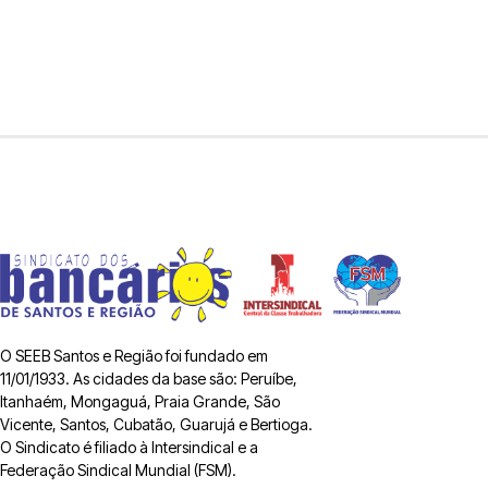
O SEEB Santos e Região foi fundado em
11/01/1933. As cidades da base são: Peruíbe,
Itanhaém, Mongaguá, Praia Grande, São
Vicente, Santos, Cubatão, Guarujá e Bertioga.
O Sindicato é filiado à Intersindical e a
Federação Sindical Mundial (FSM).