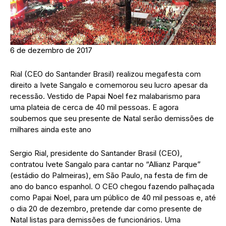
6 de dezembro de 2017
Rial (CEO do Santander Brasil) realizou megafesta com
direito a Ivete Sangalo e comemorou seu lucro apesar da
recessão. Vestido de Papai Noel fez malabarismo para
uma plateia de cerca de 40 mil pessoas. E agora
soubemos que seu presente de Natal serão demissões de
milhares ainda este ano
Sergio Rial, presidente do Santander Brasil (CEO),
contratou Ivete Sangalo para cantar no “Allianz Parque”
(estádio do Palmeiras), em São Paulo, na festa de fim de
ano do banco espanhol. O CEO chegou fazendo palhaçada
como Papai Noel, para um público de 40 mil pessoas e, até
o dia 20 de dezembro, pretende dar como presente de
Natal listas para demissões de funcionários. Uma