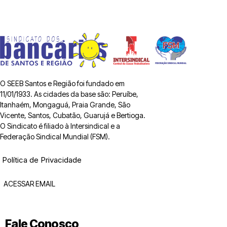
O SEEB Santos e Região foi fundado em
11/01/1933. As cidades da base são: Peruíbe,
Itanhaém, Mongaguá, Praia Grande, São
Vicente, Santos, Cubatão, Guarujá e Bertioga.
O Sindicato é filiado à Intersindical e a
Federação Sindical Mundial (FSM).
Política de Privacidade
ACESSAR EMAIL
Fale Conosco