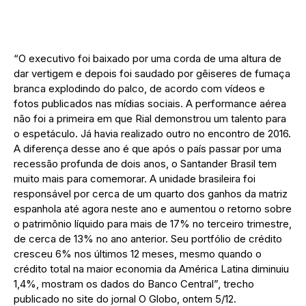
“O executivo foi baixado por uma corda de uma altura de
dar vertigem e depois foi saudado por gêiseres de fumaça
branca explodindo do palco, de acordo com vídeos e
fotos publicados nas mídias sociais. A performance aérea
não foi a primeira em que Rial demonstrou um talento para
o espetáculo. Já havia realizado outro no encontro de 2016.
A diferença desse ano é que após o país passar por uma
recessão profunda de dois anos, o Santander Brasil tem
muito mais para comemorar. A unidade brasileira foi
responsável por cerca de um quarto dos ganhos da matriz
espanhola até agora neste ano e aumentou o retorno sobre
o patrimônio líquido para mais de 17% no terceiro trimestre,
de cerca de 13% no ano anterior. Seu portfólio de crédito
cresceu 6% nos últimos 12 meses, mesmo quando o
crédito total na maior economia da América Latina diminuiu
1,4%, mostram os dados do Banco Central”, trecho
publicado no site do jornal O Globo, ontem 5/12.