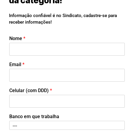
da categoria!
Informação confiável é no Sindicato, cadastre-se para
receber informações!
Nome
*
Email
*
Celular (com DDD)
*
Banco em que trabalha