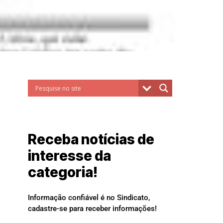
Receba notícias de
interesse da
categoria!
Informação confiável é no Sindicato,
cadastre-se para receber informações!