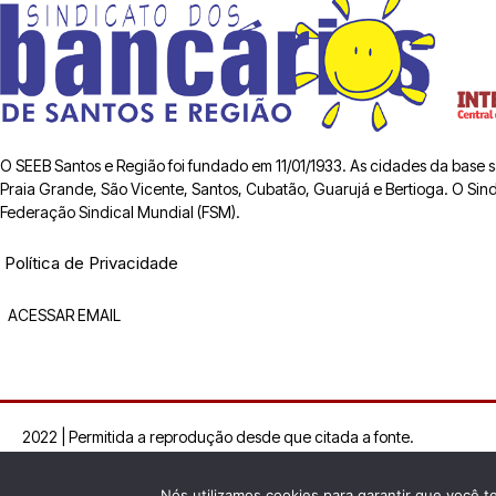
O SEEB Santos e Região foi fundado em 11/01/1933. As cidades da base
Praia Grande, São Vicente, Santos, Cubatão, Guarujá e Bertioga. O Sindic
Federação Sindical Mundial (FSM).
Política de Privacidade
ACESSAR EMAIL
2022 | Permitida a reprodução desde que citada a fonte.
Nós utilizamos cookies para garantir que você t