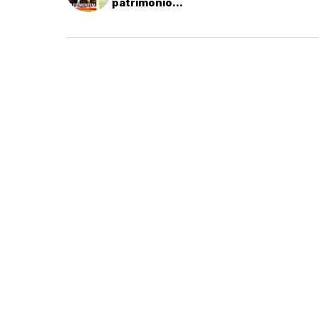
patrimônio...