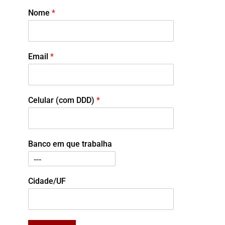
Nome
*
Email
*
Celular (com DDD)
*
Banco em que trabalha
Cidade/UF