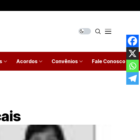
s
Acordos
Convênios
Fale Conosco
ais