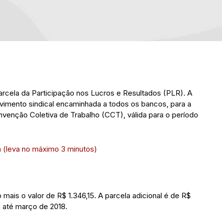
parcela da Participação nos Lucros e Resultados (PLR). A
movimento sindical encaminhada a todos os bancos, para a
nvenção Coletiva de Trabalho (CCT), válida para o período
 (leva no máximo 3 minutos)
ais o valor de R$ 1.346,15. A parcela adicional é de R$
 até março de 2018.