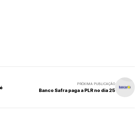
PRÓXIMA PUBLICAÇÃO
 é
Banco Safra paga a PLR no dia 25