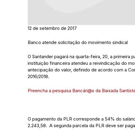
12 de setembro de 2017
Banco atende solicitação do movimento sindical
O Santander pagará na quarta-feira, 20, a primeira 
instituição financeira atendeu a reivindicação do 
antecipação do valor, definido de acordo com a Co
2016/2018.
Preencha a pesquisa Bancári@s da Baixada Santista
O pagamento da PLR corresponde a 54% do salário m
2.243,58. A segunda parcela da PLR deve ser paga