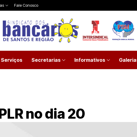
ias
Fale Conosco
Serviços
Secretarias
Informativos
Galeria
PLR no dia 20