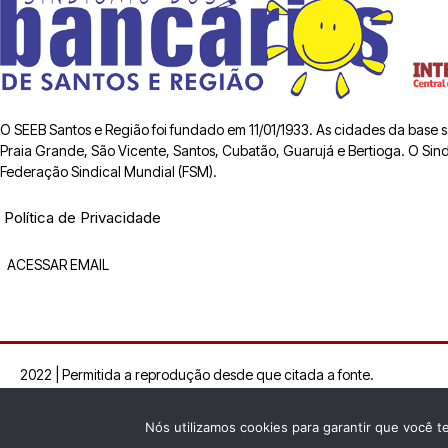
O SEEB Santos e Região foi fundado em 11/01/1933. As cidades da base
Praia Grande, São Vicente, Santos, Cubatão, Guarujá e Bertioga. O Sindic
Federação Sindical Mundial (FSM).
Política de Privacidade
ACESSAR EMAIL
2022 | Permitida a reprodução desde que citada a fonte.
Nós utilizamos cookies para garantir que você t