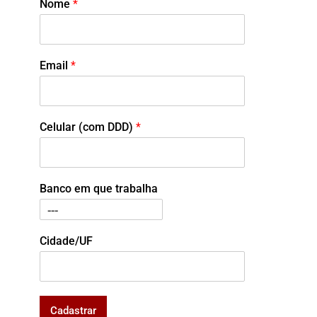
Nome
*
Email
*
Celular (com DDD)
*
Banco em que trabalha
Cidade/UF
Cadastrar