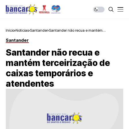
Início
Notícias
Santander
Santander não recua e mantém
terceirização de caixas temporários e
Santander
atendentes
Santander não recua e
mantém terceirização de
caixas temporários e
atendentes