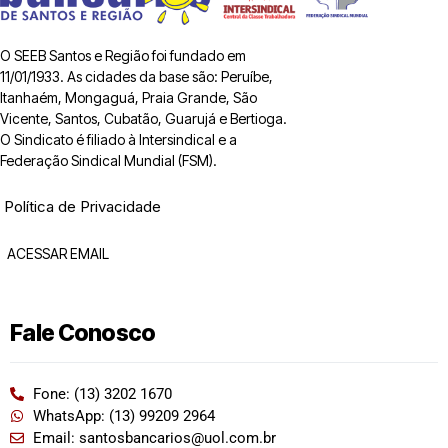
O SEEB Santos e Região foi fundado em
11/01/1933. As cidades da base são: Peruíbe,
Itanhaém, Mongaguá, Praia Grande, São
Vicente, Santos, Cubatão, Guarujá e Bertioga.
O Sindicato é filiado à Intersindical e a
Federação Sindical Mundial (FSM).
Política de Privacidade
ACESSAR EMAIL
Fale Conosco
Fone: (13) 3202 1670
WhatsApp: (13) 99209 2964
Email: santosbancarios@uol.com.br