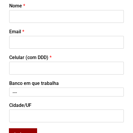
Nome
*
Email
*
Celular (com DDD)
*
Banco em que trabalha
Cidade/UF