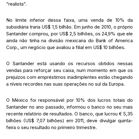
“realista”.
No limite inferior dessa faixa, uma venda de 10% da
subsidiária traria US$ 1,5 bilhão. Em junho de 2010, o próprio
Santander comprou, por US$ 2,5 bilhões, os 24,9% que ele
ainda não tinha na divisão mexicana do Bank of America
Corp., um negócio que avaliou a filial em US$ 10 bilhões.
O Santander está usando os recursos obtidos nessas
vendas para reforçar seu caixa, num momento em que os
prejuízos com empréstimos inadimplentes estão chegando
a níveis recordes nas suas operações no sul da Europa.
O México foi responsável por 10% dos lucros totais do
Santander no ano passado, informou o banco no seu mais
recente relatório de resultados. O banco, que lucrou € 5,35
bilhões (US$ 7,07 bilhões) em 2011, deve divulgar quinta-
feira o seu resultado no primeiro trimestre.