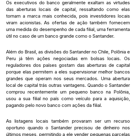
Os executivos do banco geralmente exaltam as virtudes
das aberturas locais de capital, ressaltando como elas
tornam a marca mais conhecida, pois investidores locais
viram acionistas. As ofertas de ação também fornecem
uma medida do desempenho de cada filial, uma ferramenta
útil no caso de um banco grande como o Santander.
Além do Brasil, as divisões do Santander no Chile, Polônia e
Peru já têm ações negociadas em bolsas locais. Os
reguladores dos países gostam das aberturas de capital
porque elas permitem a eles supervisionar melhor bancos
grandes que operam nos seus mercados. Uma abertura
local de capital trás outras vantagens. Quando o Santander
comprou recentemente um pequeno banco na Polônia,
usou a sua filial no país como veículo para a aquisição,
pagando pelo novo banco com ações da filial.
As listagens locais também provaram ser um recurso
oportuno quando o Santander precisou de dinheiro nos
últimos meses, permitindo a ele vender pequenas parcelas