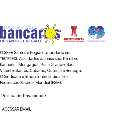
O SEEB Santos e Região foi fundado em
11/01/1933. As cidades da base são: Peruíbe,
Itanhaém, Mongaguá, Praia Grande, São
Vicente, Santos, Cubatão, Guarujá e Bertioga.
O Sindicato é filiado à Intersindical e a
Federação Sindical Mundial (FSM).
Política de Privacidade
ACESSAR EMAIL