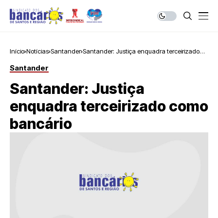
Início
Notícias
Santander
Santander: Justiça enquadra terceirizado
como bancário
Santander
Santander: Justiça
enquadra terceirizado como
bancário