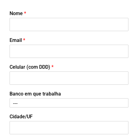
Nome
*
Email
*
Celular (com DDD)
*
Banco em que trabalha
Cidade/UF