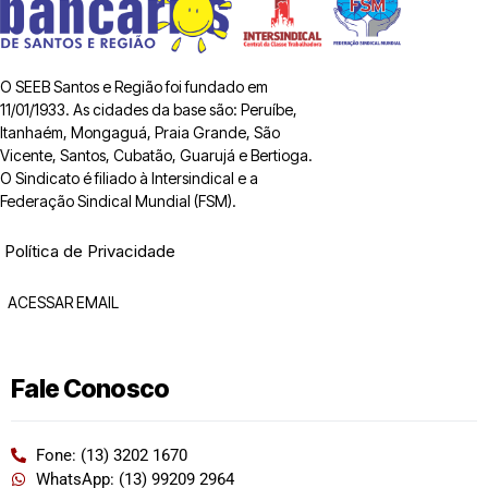
O SEEB Santos e Região foi fundado em
11/01/1933. As cidades da base são: Peruíbe,
Itanhaém, Mongaguá, Praia Grande, São
Vicente, Santos, Cubatão, Guarujá e Bertioga.
O Sindicato é filiado à Intersindical e a
Federação Sindical Mundial (FSM).
Política de Privacidade
ACESSAR EMAIL
Fale Conosco
Fone: (13) 3202 1670
WhatsApp: (13) 99209 2964