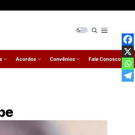
s
Acordos
Convênios
Fale Conosco
ipe