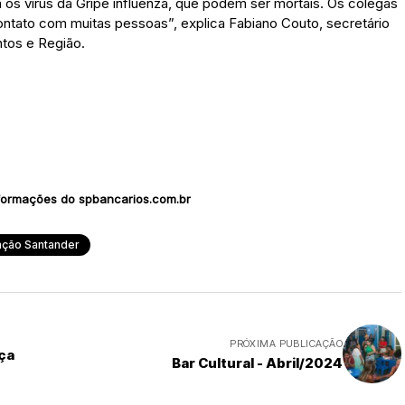
 os vírus da Gripe influenza, que podem ser mortais. Os colegas
ntato com muitas pessoas”, explica Fabiano Couto, secretário
tos e Região.
formações do spbancarios.com.br
ação Santander
PRÓXIMA PUBLICAÇÃO
ça
Bar Cultural - Abril/2024