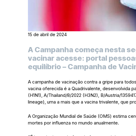
15 de abril de 2024
A Campanha começa nesta segu
vacinar acesse: portal pessoa
equilíbrio – Campanha de Vac
A campanha de vacinação contra a gripe para todos
vacina oferecida é a Quadrivalente, desenvolvida pa
(H1N1), A/Thailand/8/2022 (H3N2), B/Austria/135941
lineage), uma a mais que a vacina trivalente, que pr
A Organização Mundial de Saúde (OMS) estima cerc
mortes por influenza no mundo anualmente.