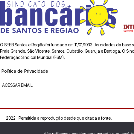
O SEEB Santos e Região foi fundado em 11/01/1933. As cidades da base
Praia Grande, São Vicente, Santos, Cubatão, Guarujá e Bertioga. O Sindic
Federação Sindical Mundial (FSM).
Política de Privacidade
ACESSAR EMAIL
2022 | Permitida a reprodução desde que citada a fonte.
Nós utilizamos cookies para garantir que você t