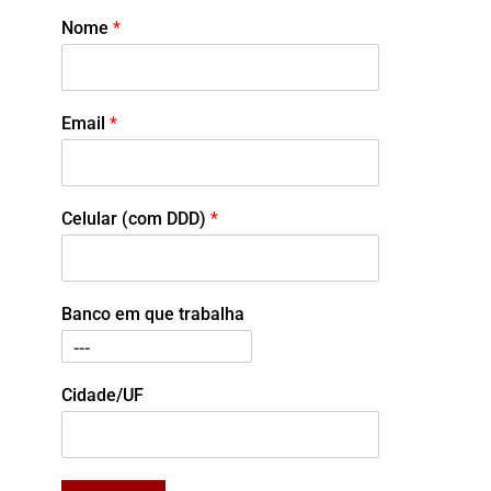
Nome
*
Email
*
Celular (com DDD)
*
Banco em que trabalha
Cidade/UF