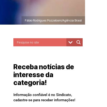
Fábio Rodrigues Pozzebom/Agência Brasil
Receba notícias de
interesse da
categoria!
Informação confiável é no Sindicato,
cadastre-se para receber informações!