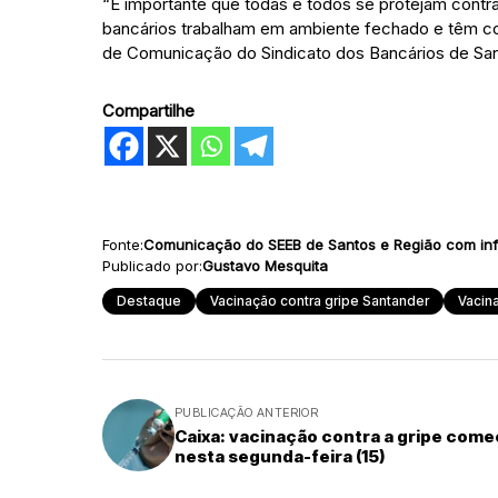
“É importante que todas e todos se protejam contra
bancários trabalham em ambiente fechado e têm co
de Comunicação do Sindicato dos Bancários de San
Compartilhe
Fonte:
Comunicação do SEEB de Santos e Região com in
Publicado por:
Gustavo Mesquita
Destaque
Vacinação contra gripe Santander
Vacin
PUBLICAÇÃO ANTERIOR
Caixa: vacinação contra a gripe come
nesta segunda-feira (15)