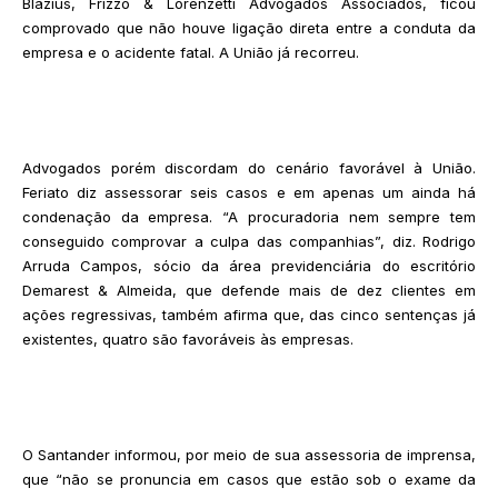
Blazius, Frizzo & Lorenzetti Advogados Associados, ficou
comprovado que não houve ligação direta entre a conduta da
empresa e o acidente fatal. A União já recorreu.
Advogados porém discordam do cenário favorável à União.
Feriato diz assessorar seis casos e em apenas um ainda há
condenação da empresa. “A procuradoria nem sempre tem
conseguido comprovar a culpa das companhias”, diz. Rodrigo
Arruda Campos, sócio da área previdenciária do escritório
Demarest & Almeida, que defende mais de dez clientes em
ações regressivas, também afirma que, das cinco sentenças já
existentes, quatro são favoráveis às empresas.
O Santander informou, por meio de sua assessoria de imprensa,
que “não se pronuncia em casos que estão sob o exame da