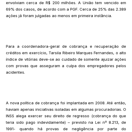
envolviam cerca de R$ 200 milhões. A União tem vencido em
69% dos casos, de acordo com a PGF. Cerca de 25% das 2.389
ações já foram julgadas ao menos em primeira instância.
Para a coordenadora-geral de cobrança e recuperação de
créditos em exercício, Tarsila Ribeiro Marques Fernandes, o alto
índice de vitórias deve-se ao cuidado de somente ajuizar ações
com provas que asseguram a culpa dos empregadores pelos
acidentes.
A nova política de cobrança foi implantada em 2008. Até então,
haviam apenas iniciativas isoladas em algumas procuradorias. O
INSS alega exercer seu direito de regresso (cobrança do que
teria sido pago indevidamente) – previsto na Lei nº 8.213, de
1991- quando há provas de negligência por parte do