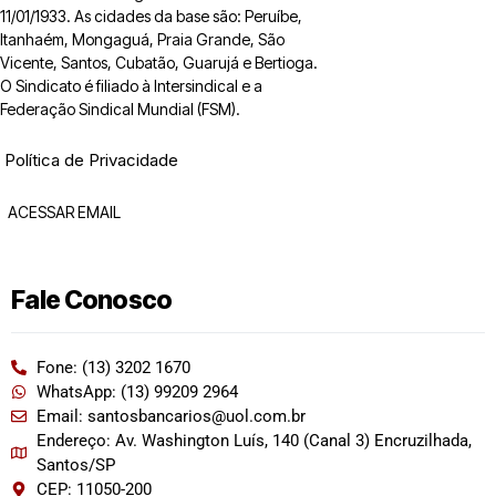
11/01/1933. As cidades da base são: Peruíbe,
Itanhaém, Mongaguá, Praia Grande, São
Vicente, Santos, Cubatão, Guarujá e Bertioga.
O Sindicato é filiado à Intersindical e a
Federação Sindical Mundial (FSM).
Política de Privacidade
ACESSAR EMAIL
Fale Conosco
Fone: (13) 3202 1670
WhatsApp: (13) 99209 2964
Email: santosbancarios@uol.com.br
Endereço: Av. Washington Luís, 140 (Canal 3) Encruzilhada,
Santos/SP
CEP: 11050-200