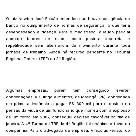
O juiz Newton José Falcão entendeu que houve negligência do
banco no cumprimento de normas de segurança, o que teria
desencadeado a doença. Para o magistrado, o laudo pericial
apontou fatores de risco, como postura incorreta e
repetitividade sem alternância de movimento durante toda
jornada de trabalho. Ainda há recurso pendente no Tribunal
Regional Federal (TRF) da 3ª Região.
Algumas empresas, porém, têm conseguido reverter
condenações. A Dutrigo Alimentos, de Maringá (PR), condenada
em primeira instância a pagar R$ 300 mil para o custeio da
pensão da viúva de um funcionário que morreu com a explosão
de um forno em 2007, conseguiu decisão favorável no fim de
janeiro. A 4ª Turma do TRF da 4ª Região foi unânime a favor da
companhia. Para o advogado da empresa, Viniccius Feriato, do