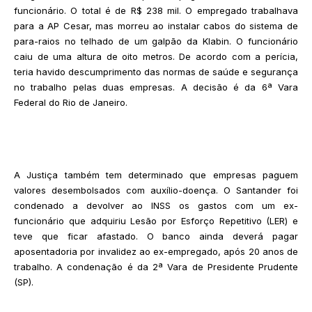
funcionário. O total é de R$ 238 mil. O empregado trabalhava
para a AP Cesar, mas morreu ao instalar cabos do sistema de
para-raios no telhado de um galpão da Klabin. O funcionário
caiu de uma altura de oito metros. De acordo com a perícia,
teria havido descumprimento das normas de saúde e segurança
no trabalho pelas duas empresas. A decisão é da 6ª Vara
Federal do Rio de Janeiro.
A Justiça também tem determinado que empresas paguem
valores desembolsados com auxílio-doença. O Santander foi
condenado a devolver ao INSS os gastos com um ex-
funcionário que adquiriu Lesão por Esforço Repetitivo (LER) e
teve que ficar afastado. O banco ainda deverá pagar
aposentadoria por invalidez ao ex-empregado, após 20 anos de
trabalho. A condenação é da 2ª Vara de Presidente Prudente
(SP).