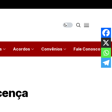
s
Acordos
Convênios
Fale Conosco
icença