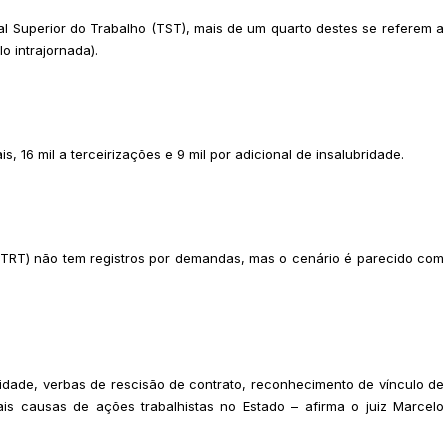
l Superior do Trabalho (TST), mais de um quarto destes se referem a
lo intrajornada).
s, 16 mil a terceirizações e 9 mil por adicional de insalubridade.
 (TRT) não tem registros por demandas, mas o cenário é parecido com
ridade, verbas de rescisão de contrato, reconhecimento de vínculo de
s causas de ações trabalhistas no Estado – afirma o juiz Marcelo