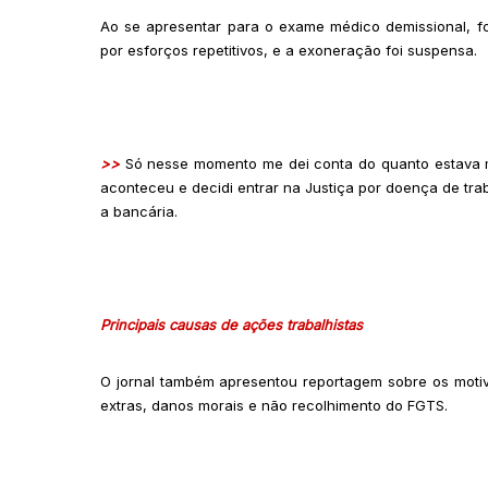
Ao se apresentar para o exame médico demissional, f
por esforços repetitivos, e a exoneração foi suspensa.
>>
Só nesse momento me dei conta do quanto estava m
aconteceu e decidi entrar na Justiça por doença de trab
a bancária.
Principais causas de ações trabalhistas
O jornal também apresentou reportagem sobre os motiv
extras, danos morais e não recolhimento do FGTS.