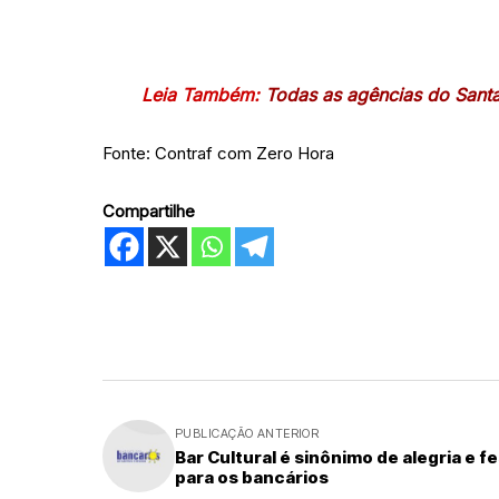
Leia Também:
Todas as agências do Sant
Fonte: Contraf com Zero Hora
Compartilhe
PUBLICAÇÃO ANTERIOR
Bar Cultural é sinônimo de alegria e f
para os bancários