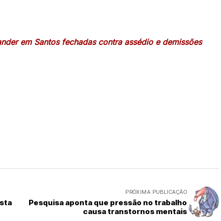
ander em Santos fechadas contra assédio e demissões
PRÓXIMA PUBLICAÇÃO
esta
Pesquisa aponta que pressão no trabalho
causa transtornos mentais