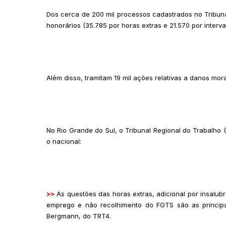
Dos cerca de 200 mil processos cadastrados no Tribuna
honorários (35.785 por horas extras e 21.570 por interva
Além disso, tramitam 19 mil ações relativas a danos morai
No Rio Grande do Sul, o Tribunal Regional do Trabalho
o nacional:
>>
As questões das horas extras, adicional por insalub
emprego e não recolhimento do FGTS são as principai
Bergmann, do TRT4.