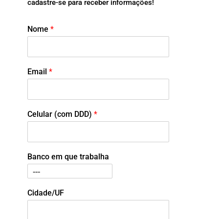
cadastre-se para receber informações!
Nome
*
Email
*
Celular (com DDD)
*
Banco em que trabalha
Cidade/UF