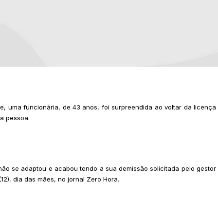
, uma funcionária, de 43 anos, foi surpreendida ao voltar da licença
ra pessoa.
não se adaptou e acabou tendo a sua demissão solicitada pelo gestor
2), dia das mães, no jornal Zero Hora.