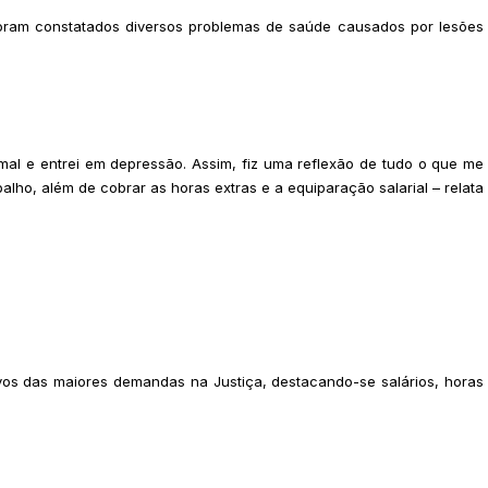
oram constatados diversos problemas de saúde causados por lesões
al e entrei em depressão. Assim, fiz uma reflexão de tudo o que me
alho, além de cobrar as horas extras e a equiparação salarial – relata
os das maiores demandas na Justiça, destacando-se salários, horas