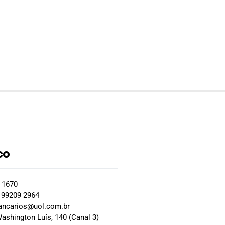
co
2 1670
 99209 2964
ancarios@uol.com.br
ashington Luís, 140 (Canal 3)