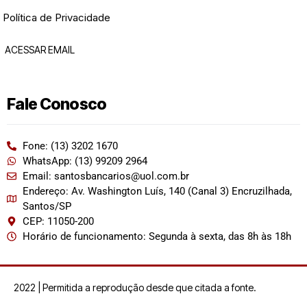
Política de Privacidade
ACESSAR EMAIL
Fale Conosco
Fone: (13) 3202 1670
WhatsApp: (13) 99209 2964
Email: santosbancarios@uol.com.br
Endereço: Av. Washington Luís, 140 (Canal 3) Encruzilhada,
Santos/SP
CEP: 11050-200
Horário de funcionamento: Segunda à sexta, das 8h às 18h
2022 | Permitida a reprodução desde que citada a fonte.