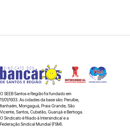
O SEEB Santos e Região foi fundado em
11/01/1933. As cidades da base são: Peruíbe,
Itanhaém, Mongaguá, Praia Grande, São
Vicente, Santos, Cubatão, Guarujá e Bertioga.
O Sindicato é filiado à Intersindical e a
Federação Sindical Mundial (FSM).