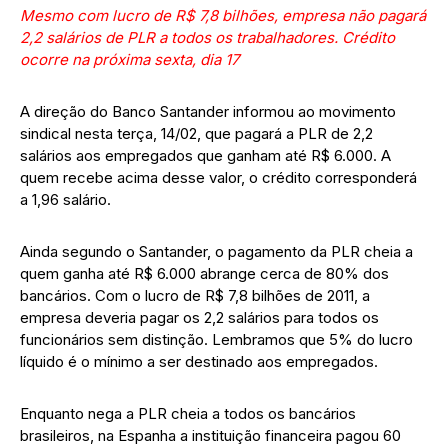
Mesmo com lucro de R$ 7,8 bilhões, empresa não pagará
2,2 salários de PLR a todos os trabalhadores. Crédito
ocorre na próxima sexta, dia 17
A direção do Banco Santander informou ao movimento
sindical nesta terça, 14/02, que pagará a PLR de 2,2
salários aos empregados que ganham até R$ 6.000. A
quem recebe acima desse valor, o crédito corresponderá
a 1,96 salário.
Ainda segundo o Santander, o pagamento da PLR cheia a
quem ganha até R$ 6.000 abrange cerca de 80% dos
bancários. Com o lucro de R$ 7,8 bilhões de 2011, a
empresa deveria pagar os 2,2 salários para todos os
funcionários sem distinção. Lembramos que 5% do lucro
líquido é o mínimo a ser destinado aos empregados.
Enquanto nega a PLR cheia a todos os bancários
brasileiros, na Espanha a instituição financeira pagou 60