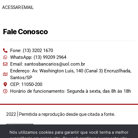
ACESSAR EMAIL
Fale Conosco
Fone: (13) 3202 1670
WhatsApp: (13) 99209 2964
Email: santosbancarios@uol.com.br
Endereço: Av. Washington Luís, 140 (Canal 3) Encruzilhada,
Santos/SP
CEP: 11050-200
Horário de funcionamento: Segunda à sexta, das 8h às 18h
2022 | Permitida a reprodução desde que citada a fonte.
Nós utilizamos cookies para garantir que você tenha a melhor