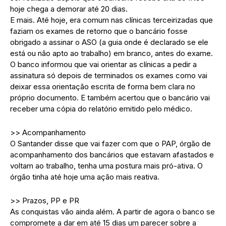
hoje chega a demorar até 20 dias.
E mais. Até hoje, era comum nas clínicas terceirizadas que
faziam os exames de retorno que o bancário fosse
obrigado a assinar o ASO (a guia onde é declarado se ele
está ou não apto ao trabalho) em branco, antes do exame.
O banco informou que vai orientar as clínicas a pedir a
assinatura só depois de terminados os exames como vai
deixar essa orientação escrita de forma bem clara no
próprio documento. E também acertou que o bancário vai
receber uma cópia do relatório emitido pelo médico.
>> Acompanhamento
O Santander disse que vai fazer com que o PAP, órgão de
acompanhamento dos bancários que estavam afastados e
voltam ao trabalho, tenha uma postura mais pró-ativa. O
órgão tinha até hoje uma ação mais reativa.
>> Prazos, PP e PR
As conquistas vão ainda além. A partir de agora o banco se
compromete a dar em até 15 dias um parecer sobre a