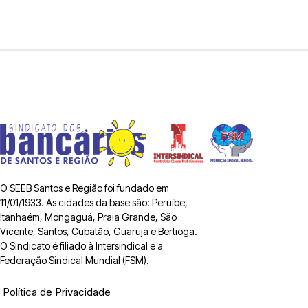
O SEEB Santos e Região foi fundado em
11/01/1933. As cidades da base são: Peruíbe,
Itanhaém, Mongaguá, Praia Grande, São
Vicente, Santos, Cubatão, Guarujá e Bertioga.
O Sindicato é filiado à Intersindical e a
Federação Sindical Mundial (FSM).
Política de Privacidade