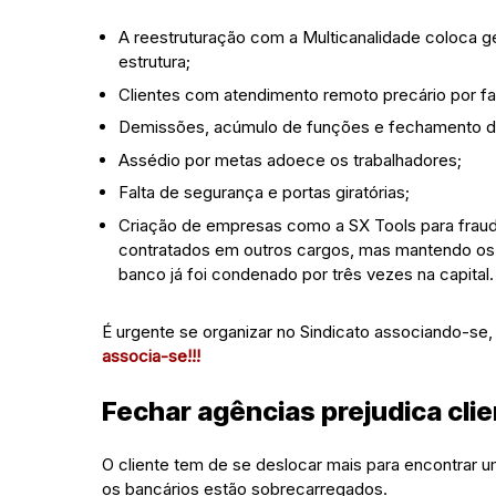
A reestruturação com a Multicanalidade coloca g
estrutura;
Clientes com atendimento remoto precário por fa
Demissões, acúmulo de funções e fechamento d
Assédio por metas adoece os trabalhadores;
Falta de segurança e portas giratórias;
Criação de empresas como a SX Tools para fraud
contratados em outros cargos, mas mantendo os se
banco já foi condenado por três vezes na capital.
É urgente se organizar no Sindicato associando-se, 
associa-se!!!
Fechar agências prejudica clie
O cliente tem de se deslocar mais para encontrar u
os bancários estão sobrecarregados.