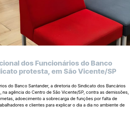
acional dos Funcionários do Banco
dicato protesta, em São Vicente/SP
ários do Banco Santander, a diretoria do Sindicato dos Bancários
h, na agência do Centro de São Vicente/SP, contra as demissões,
 metas, adoecimento a sobrecarga de funções por falta de
abalhadores e clientes para explicar o dia a dia no ambiente de