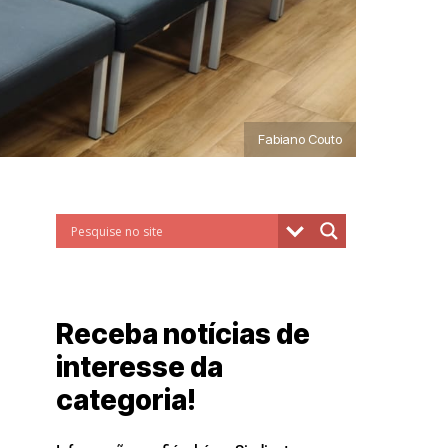
Fabiano Couto
Receba notícias de
interesse da
categoria!