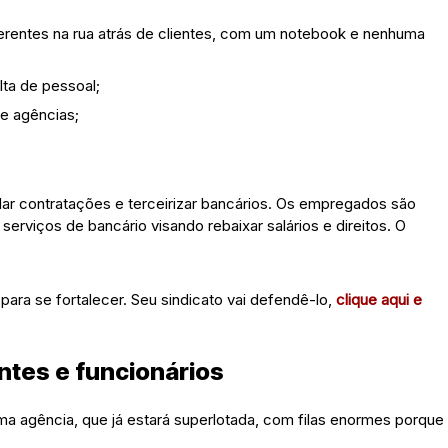
erentes na rua atrás de clientes, com um notebook e nenhuma
lta de pessoal;
e agências;
ar contratações e terceirizar bancários. Os empregados são
rviços de bancário visando rebaixar salários e direitos. O
para se fortalecer. Seu sindicato vai defendê-lo,
clique aqui e
ntes e funcionários
ma agência, que já estará superlotada, com filas enormes porque