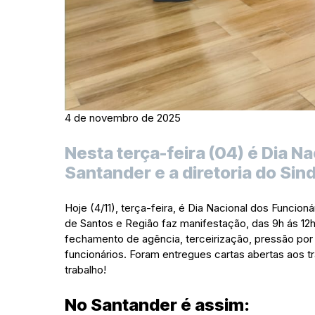
4 de novembro de 2025
Nesta terça-feira (04) é Dia N
Santander e a diretoria do Sin
Hoje (4/11), terça-feira, é Dia Nacional dos Funcion
de Santos e Região faz manifestação, das 9h ás 12
fechamento de agência, terceirização, pressão por
funcionários. Foram entregues cartas abertas aos tr
trabalho!
No Santander é assim: