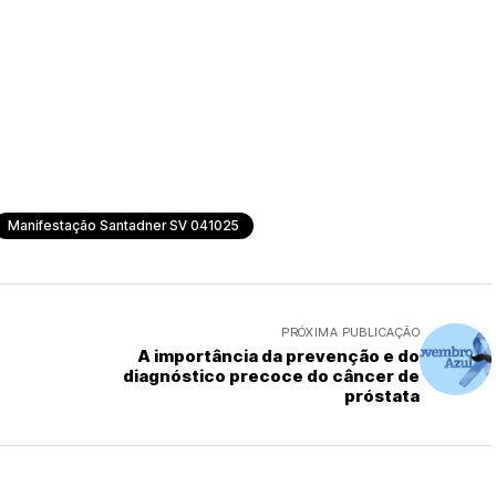
Manifestação Santadner SV 041025
PRÓXIMA PUBLICAÇÃO
A importância da prevenção e do
diagnóstico precoce do câncer de
próstata