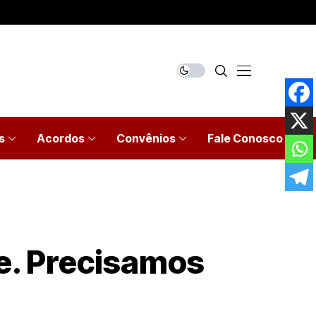
s
Acordos
Convênios
Fale Conosco
e. Precisamos