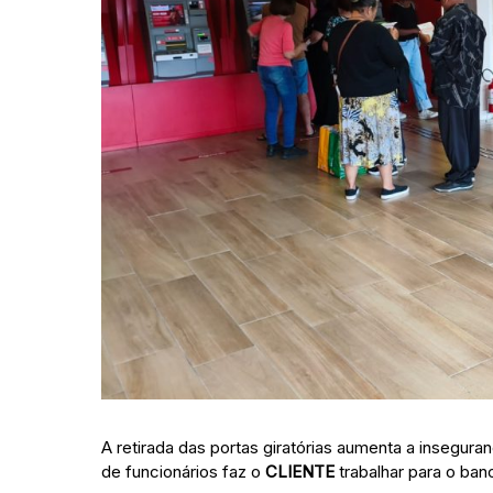
A retirada das portas giratórias aumenta a insegur
de funcionários faz o
CLIENTE
trabalhar para o ba