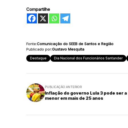
Compartilhe
Fonte:
Comunicação do SEEB de Santos e Região
Publicado por:
Gustavo Mesquita
Destaque
Dia Nacional dos Funcionários Santander
PUBLICAÇÃO ANTERIOR
Inflação do governo Lula 3 pode ser a
menor em mais de 25 anos