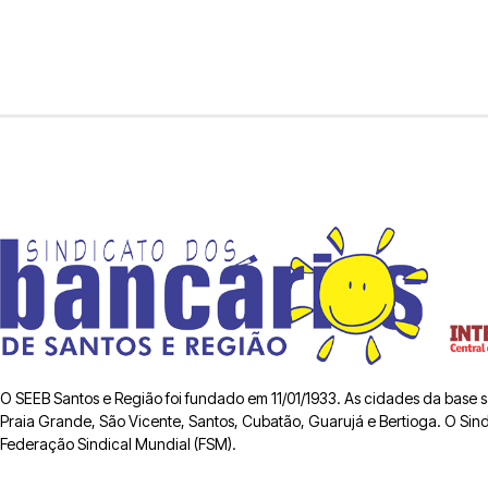
O SEEB Santos e Região foi fundado em 11/01/1933. As cidades da base
Praia Grande, São Vicente, Santos, Cubatão, Guarujá e Bertioga. O Sindic
Federação Sindical Mundial (FSM).