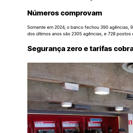
Números comprovam
Somente em 2024, o banco fechou 390 agências, 90
dos últimos anos são 2305 agências, e 728 postos
Segurança zero e tarifas cob