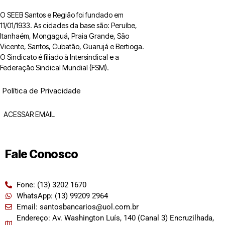
O SEEB Santos e Região foi fundado em
11/01/1933. As cidades da base são: Peruíbe,
Itanhaém, Mongaguá, Praia Grande, São
Vicente, Santos, Cubatão, Guarujá e Bertioga.
O Sindicato é filiado à Intersindical e a
Federação Sindical Mundial (FSM).
Política de Privacidade
ACESSAR EMAIL
Fale Conosco
Fone: (13) 3202 1670
WhatsApp: (13) 99209 2964
Email: santosbancarios@uol.com.br
Endereço: Av. Washington Luís, 140 (Canal 3) Encruzilhada,