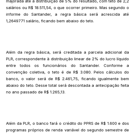
majorada até a distribuição de 5% do resultado, com teto de 2,2
salários ou R$ 18.511,54, o que ocorrer primeiro. Mas segundo o
informe do Santander, a regra básica será acrescida até
1,2649771 salário, ficando bem abaixo do teto.
Além da regra básica, será creditada a parcela adicional da
PLR, correspondente à distribuição linear de 2% do lucro líquido
entre todos os funcionários do Santander. Conforme a
convenção coletiva, o teto é de R$ 3.080. Pelos cálculos do
banco, o valor será de R$ 2.461,75, ficando igualmente bem
abaixo do teto. Desse total será descontada a antecipação feita
no ano passado de R$ 1.265,13.
Além da PLR, o banco fará o crédito do PPRS de R$ 1.600 e dos
programas próprios de renda variável do segundo semestre de