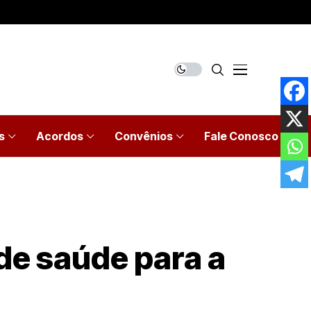
s
Acordos
Convênios
Fale Conosco
de saúde para a