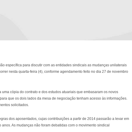
ião específica para discutir com as entidades sindicais as mudanças unilaterais
rrer nesta quarta-feira (4), conforme agendamento feito no dia 27 de novembro
ça uma cópia do contrato e dos estudos atuariais que embasaram os novos
e para que os dois lados da mesa de negociação tenham acesso às informações.
ntos solicitados.
gras dos aposentados, cujas contribuições a partir de 2014 passarão a levar em
cinco anos. As mudanças não foram debatidas com o movimento sindical