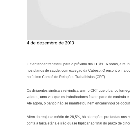
4 de dezembro de 2013
O Santander transferiu para o próximo dia 11, às 16 horas, a reun
nos planos de saúde, com exceção da Cabesp. O encontro iria oco
no último Comitê de Relações Trabalhistas (CRT).
Os dirigentes sindicais reivindicaram no CRT que o banco forne
valores, uma vez que os trabalhadores fazem parte do contrato 
Até agora, o banco não se manifestou nem encaminhou os docume
Além do reajuste médio de 28,5%, há alterações profundas nas re
conta a faixa etária e irão quase triplicar ao final do prazo de 