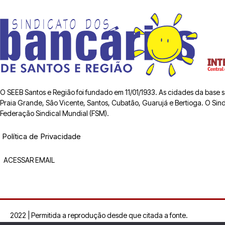
O SEEB Santos e Região foi fundado em 11/01/1933. As cidades da base
Praia Grande, São Vicente, Santos, Cubatão, Guarujá e Bertioga. O Sindic
Federação Sindical Mundial (FSM).
Política de Privacidade
ACESSAR EMAIL
2022 | Permitida a reprodução desde que citada a fonte.