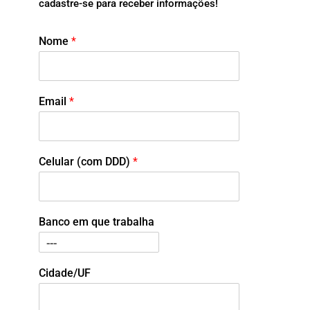
cadastre-se para receber informações!
Nome
*
Email
*
Celular (com DDD)
*
Banco em que trabalha
Cidade/UF