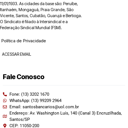
11/01/1933. As cidades da base são: Peruíbe,
Itanhaém, Mongaguá, Praia Grande, São
Vicente, Santos, Cubatão, Guarujá e Bertioga.
O Sindicato é filiado à Intersindical e a
Federação Sindical Mundial (FSM).
Política de Privacidade
ACESSAR EMAIL
Fale Conosco
Fone: (13) 3202 1670
WhatsApp: (13) 99209 2964
Email: santosbancarios@uol.com.br
Endereço: Av. Washington Luís, 140 (Canal 3) Encruzilhada,
Santos/SP
CEP: 11050-200