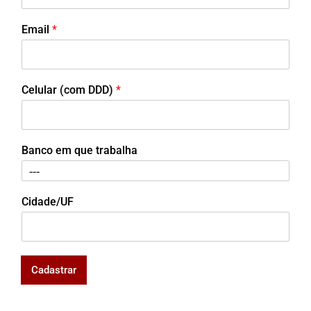
Email
*
Celular (com DDD)
*
Banco em que trabalha
Cidade/UF
Cadastrar