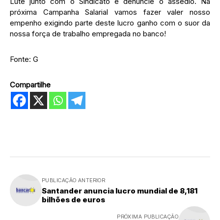
Lute junto com o Sindicato e denuncie o assédio. Na
próxima Campanha Salarial vamos fazer valer nosso
empenho exigindo parte deste lucro ganho com o suor da
nossa força de trabalho empregada no banco!
Fonte: G
Compartilhe
PUBLICAÇÃO ANTERIOR
Santander anuncia lucro mundial de 8,181
bilhões de euros
PRÓXIMA PUBLICAÇÃO