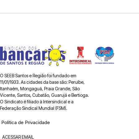
O SEEB Santos e Região foi fundado em
11/01/1933. As cidades da base são: Peruíbe,
Itanhaém, Mongaguá, Praia Grande, São
Vicente, Santos, Cubatão, Guarujá e Bertioga.
O Sindicato é filiado à Intersindical e a
Federação Sindical Mundial (FSM).
Política de Privacidade
ACESSAR EMAIL