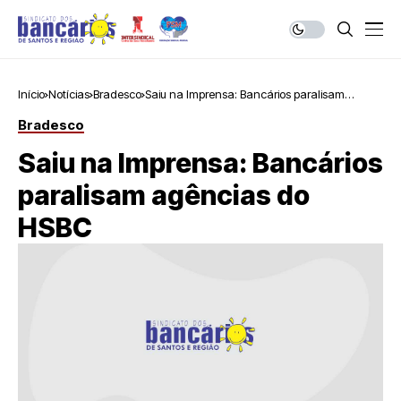
Início
Notícias
Bradesco
Saiu na Imprensa: Bancários paralisam
agências do HSBC
Bradesco
Saiu na Imprensa: Bancários
paralisam agências do
HSBC