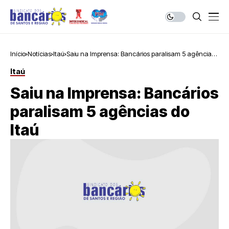
Início
Notícias
Itaú
Saiu na Imprensa: Bancários paralisam 5 agências
do Itaú
Itaú
Saiu na Imprensa: Bancários
paralisam 5 agências do
Itaú