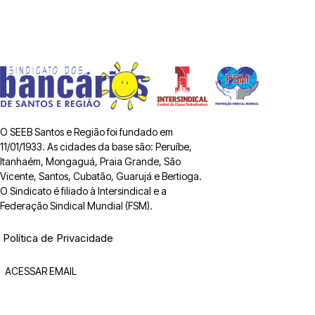
O SEEB Santos e Região foi fundado em
11/01/1933. As cidades da base são: Peruíbe,
Itanhaém, Mongaguá, Praia Grande, São
Vicente, Santos, Cubatão, Guarujá e Bertioga.
O Sindicato é filiado à Intersindical e a
Federação Sindical Mundial (FSM).
Política de Privacidade
ACESSAR EMAIL