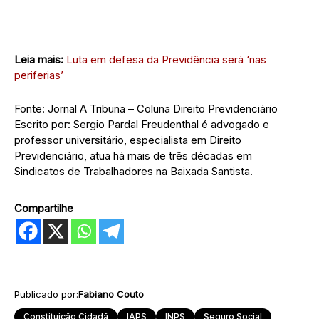
Leia mais:
Luta em defesa da Previdência será ‘nas
periferias’
Fonte: Jornal A Tribuna – Coluna Direito Previdenciário
Escrito por: Sergio Pardal Freudenthal é advogado e
professor universitário, especialista em Direito
Previdenciário, atua há mais de três décadas em
Sindicatos de Trabalhadores na Baixada Santista.
Compartilhe
Publicado por:
Fabiano Couto
Constituição Cidadã
IAPS
INPS
Seguro Social