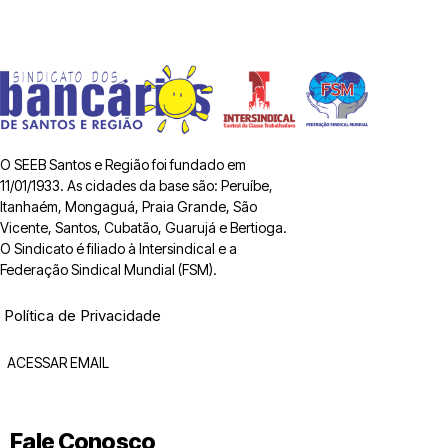
O SEEB Santos e Região foi fundado em
11/01/1933. As cidades da base são: Peruíbe,
Itanhaém, Mongaguá, Praia Grande, São
Vicente, Santos, Cubatão, Guarujá e Bertioga.
O Sindicato é filiado à Intersindical e a
Federação Sindical Mundial (FSM).
Política de Privacidade
ACESSAR EMAIL
Fale Conosco