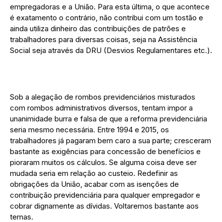
empregadoras e a União. Para esta última, o que acontece
é exatamento o contrário, não contribui com um tostão e
ainda utiliza dinheiro das contribuições de patrões e
trabalhadores para diversas coisas, seja na Assistência
Social seja através da DRU (Desvios Regulamentares etc.).
Sob a alegação de rombos previdenciários misturados
com rombos administrativos diversos, tentam impor a
unanimidade burra e falsa de que a reforma previdenciária
seria mesmo necessária. Entre 1994 e 2015, os
trabalhadores já pagaram bem caro a sua parte; cresceram
bastante as exigências para concessão de benefícios e
pioraram muitos os cálculos. Se alguma coisa deve ser
mudada seria em relação ao custeio. Redefinir as
obrigações da União, acabar com as isenções de
contribuição previdenciária para qualquer empregador e
cobrar dignamente as dívidas. Voltaremos bastante aos
temas.