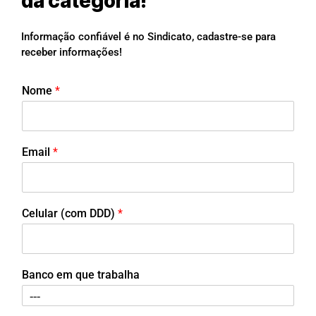
da categoria!
Informação confiável é no Sindicato, cadastre-se para
receber informações!
Nome
*
Email
*
Celular (com DDD)
*
Banco em que trabalha