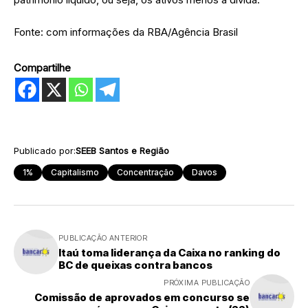
Fonte: com informações da RBA/Agência Brasil
Compartilhe
Publicado por:
SEEB Santos e Região
1%
Capitalismo
Concentração
Davos
PUBLICAÇÃO ANTERIOR
Itaú toma liderança da Caixa no ranking do
BC de queixas contra bancos
PRÓXIMA PUBLICAÇÃO
Comissão de aprovados em concurso se