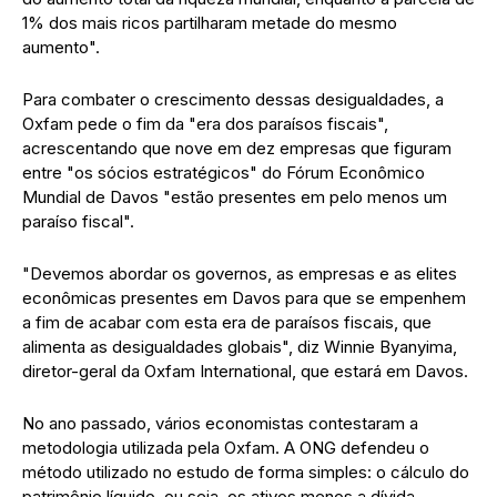
1% dos mais ricos partilharam metade do mesmo
aumento".
Para combater o crescimento dessas desigualdades, a
Oxfam pede o fim da "era dos paraísos fiscais",
acrescentando que nove em dez empresas que figuram
entre "os sócios estratégicos" do Fórum Econômico
Mundial de Davos "estão presentes em pelo menos um
paraíso fiscal".
"Devemos abordar os governos, as empresas e as elites
econômicas presentes em Davos para que se empenhem
a fim de acabar com esta era de paraísos fiscais, que
alimenta as desigualdades globais", diz Winnie Byanyima,
diretor-geral da Oxfam International, que estará em Davos.
No ano passado, vários economistas contestaram a
metodologia utilizada pela Oxfam. A ONG defendeu o
método utilizado no estudo de forma simples: o cálculo do
patrimônio líquido, ou seja, os ativos menos a dívida.