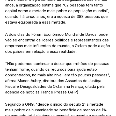
anos, a organização estima que "62 pessoas têm tanto
capital como a metade mais pobre da população mundial",
quando, há cinco anos, era a riqueza de 388 pessoas que
estava equiparada a essa metade.
A dois dias do Fórum Econômico Mundial de Davos, onde
vão se encontrar os líderes políticos e representantes das
empresas mais influentes do mundo, a Oxfam pede a ação
dos países em relação a essa realidade.
"Não podemos continuar a deixar que milhões de pessoas
tenham fome, quando os recursos para ajuda estão
concentrados, no mais alto nível, em tão poucas pessoas",
afirma Manon Aubry, diretora dos Assuntos de Justiça
Fiscal e Desigualdades da Oxfam na França, citada pela
agência de notícias France Presse (AFP).
Segundo a ONG, "desde o início do século 21 a metade
mais pobre da humanidade se beneficia de menos de 1%
do aumento total da riqueza mundial, enquanto a parcela de