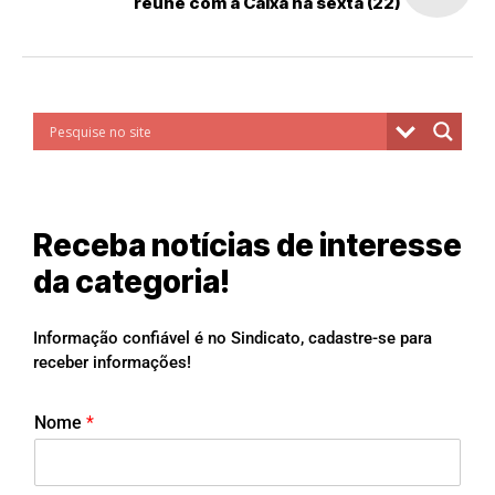
reúne com a Caixa na sexta (22)
Receba notícias de interesse
da categoria!
Informação confiável é no Sindicato, cadastre-se para
receber informações!
Nome
*