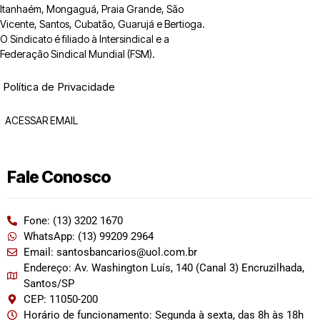
Itanhaém, Mongaguá, Praia Grande, São
Vicente, Santos, Cubatão, Guarujá e Bertioga.
O Sindicato é filiado à Intersindical e a
Federação Sindical Mundial (FSM).
Política de Privacidade
ACESSAR EMAIL
Fale Conosco
Fone: (13) 3202 1670
WhatsApp: (13) 99209 2964
Email: santosbancarios@uol.com.br
Endereço: Av. Washington Luís, 140 (Canal 3) Encruzilhada,
Santos/SP
CEP: 11050-200
Horário de funcionamento: Segunda à sexta, das 8h às 18h