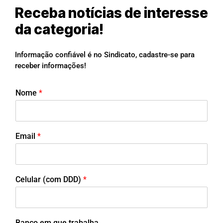
Receba notícias de interesse
da categoria!
Informação confiável é no Sindicato, cadastre-se para
receber informações!
Nome
*
Email
*
Celular (com DDD)
*
Banco em que trabalha