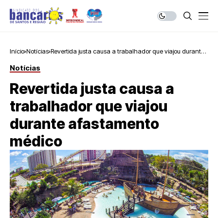
Início
Notícias
Revertida justa causa a trabalhador que viajou durante
afastamento médico
Notícias
Revertida justa causa a
trabalhador que viajou
durante afastamento
médico