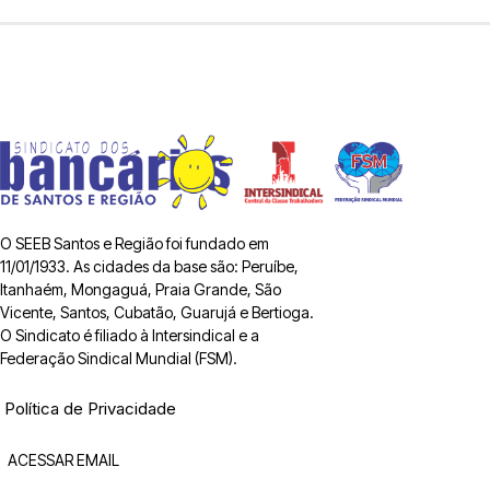
O SEEB Santos e Região foi fundado em
11/01/1933. As cidades da base são: Peruíbe,
Itanhaém, Mongaguá, Praia Grande, São
Vicente, Santos, Cubatão, Guarujá e Bertioga.
O Sindicato é filiado à Intersindical e a
Federação Sindical Mundial (FSM).
Política de Privacidade
ACESSAR EMAIL