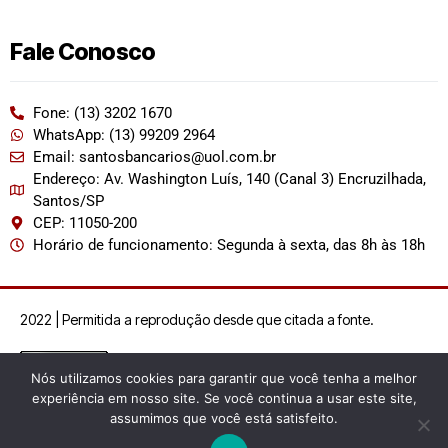
Fale Conosco
Fone: (13) 3202 1670
WhatsApp: (13) 99209 2964
Email: santosbancarios@uol.com.br
Endereço: Av. Washington Luís, 140 (Canal 3) Encruzilhada,
Santos/SP
CEP: 11050-200
Horário de funcionamento: Segunda à sexta, das 8h às 18h
2022 | Permitida a reprodução desde que citada a fonte.
Nós utilizamos cookies para garantir que você tenha a melhor
experiência em nosso site. Se você continua a usar este site,
assumimos que você está satisfeito.