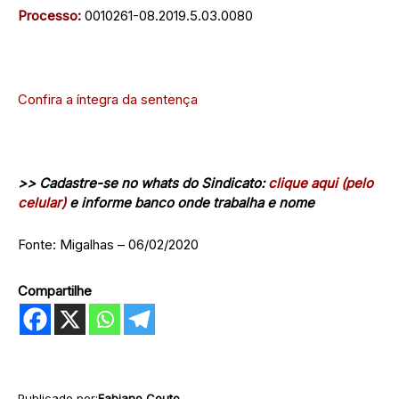
Processo:
0010261-08.2019.5.03.0080
Confira a íntegra da sentença
>> Cadastre-se no whats do Sindicato:
clique aqui (pelo
celular)
e informe banco onde trabalha e nome
Fonte: Migalhas – 06/02/2020
Compartilhe
Publicado por:
Fabiano Couto