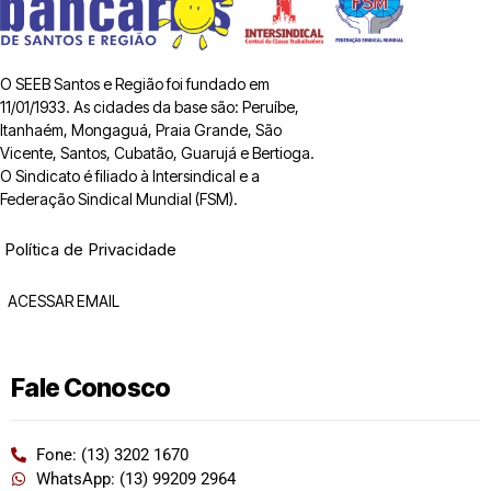
O SEEB Santos e Região foi fundado em
11/01/1933. As cidades da base são: Peruíbe,
Itanhaém, Mongaguá, Praia Grande, São
Vicente, Santos, Cubatão, Guarujá e Bertioga.
O Sindicato é filiado à Intersindical e a
Federação Sindical Mundial (FSM).
Política de Privacidade
ACESSAR EMAIL
Fale Conosco
Fone: (13) 3202 1670
WhatsApp: (13) 99209 2964