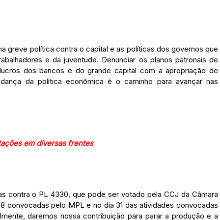
 greve política contra o capital e as políticas dos governos que
abalhadores e da juventude. Denunciar os planos patronais de
s lucros dos bancos e do grande capital com a apropriação de
mudança da política econômica é o caminho para avançar nas
tações em diversas frentes
tas contra o PL 4330, que pode ser votado pela CCJ da Câmara
08 convocadas pelo MPL e no dia 31 das atividades convocadas
lmente, daremos nossa contribuição para parar a produção e a