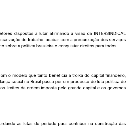
ores dispostos a lutar afirmando a visão da INTERSINDICAL
recarização do trabalho, acabar com a precarização dos serviços
obre a política brasileira e conquistar direitos para todos.
om o modelo que tanto beneficia a tróika do capital financeiro,
nça social no Brasil passa por um processo de luta política de
s limites da ordem imposta pelo grande capital e os governos
rdando as lutas do período para contribuir na construção das