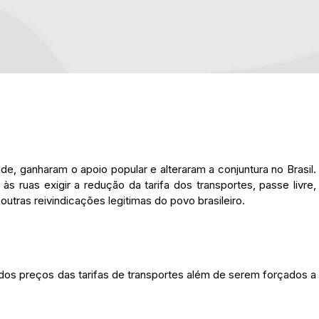
de, ganharam o apoio popular e alteraram a conjuntura no Brasil.
s ruas exigir a redução da tarifa dos transportes, passe livre,
utras reivindicações legitimas do povo brasileiro.
dos preços das tarifas de transportes além de serem forçados a