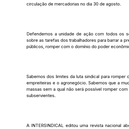
circulação de mercadorias no dia 30 de agosto.
Defendemos a unidade de ação com todos os set
sobre as tarefas dos trabalhadores para barrar a p
públicos, romper com o domínio do poder econômico s
Sabemos dos limites da luta sindical para romper c
empreiteiras e o agronegócio. Sabemos que a muda
massas sem a qual não será possível romper com o
subservientes.
A INTERSINDICAL editou uma revista nacional abo