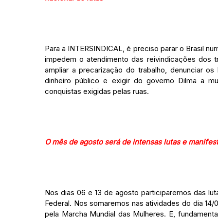
Para a INTERSINDICAL, é preciso parar o Brasil numa
impedem o atendimento das reivindicações dos tr
ampliar a precarização do trabalho, denunciar o
dinheiro público e exigir do governo Dilma a 
conquistas exigidas pelas ruas.
O mês de agosto será de intensas lutas e manifes
Nos dias 06 e 13 de agosto participaremos das lu
Federal. Nos somaremos nas atividades do dia 14/
pela Marcha Mundial das Mulheres. E, fundamenta