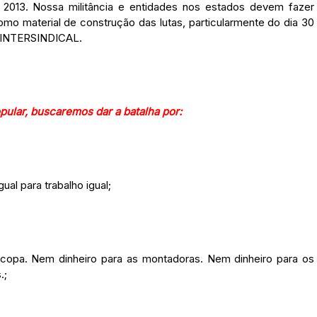
2013. Nossa militância e entidades nos estados devem fazer
como material de construção das lutas, particularmente do dia 30
a INTERSINDICAL.
pular, buscaremos dar a batalha por:
ual para trabalho igual;
a copa. Nem dinheiro para as montadoras. Nem dinheiro para os
.;