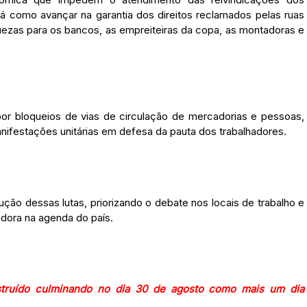
há como avançar na garantia dos direitos reclamados pelas ruas
ezas para os bancos, as empreiteiras da copa, as montadoras e
 por bloqueios de vias de circulação de mercadorias e pessoas,
anifestações unitárias em defesa da pauta dos trabalhadores.
ão dessas lutas, priorizando o debate nos locais de trabalho e
adora na agenda do país.
struído culminando no dia 30 de agosto como mais um dia