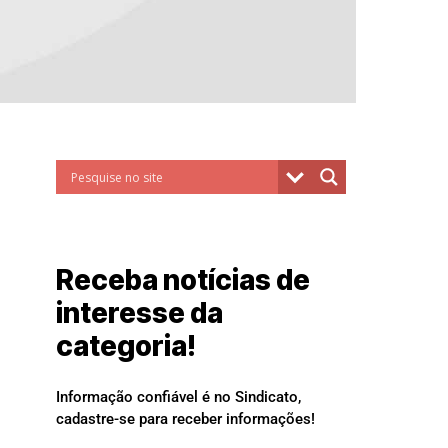
Receba notícias de
interesse da
categoria!
Informação confiável é no Sindicato,
cadastre-se para receber informações!