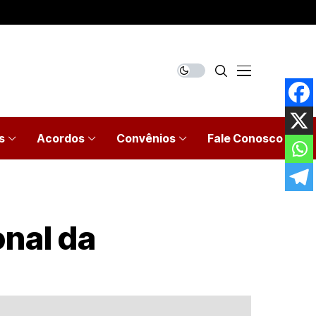
s
Acordos
Convênios
Fale Conosco
onal da