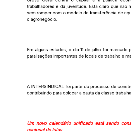
trabalhadores e da juventude. Está claro que não 
sem romper com o modelo de transferência de riqu
o agronegócio.
Em alguns estados, o dia 11 de julho foi marcado
paralisações importantes de locais de trabalho e m
A INTERSINDICAL foi parte do processo de construç
contribuindo para colocar a pauta da classe trabalh
Um novo calendário unificado está sendo con
nacional de lutas