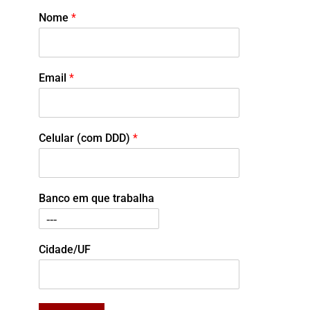
Nome
*
Email
*
Celular (com DDD)
*
Banco em que trabalha
Cidade/UF