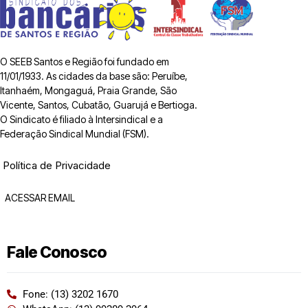
O SEEB Santos e Região foi fundado em
11/01/1933. As cidades da base são: Peruíbe,
Itanhaém, Mongaguá, Praia Grande, São
Vicente, Santos, Cubatão, Guarujá e Bertioga.
O Sindicato é filiado à Intersindical e a
Federação Sindical Mundial (FSM).
Política de Privacidade
ACESSAR EMAIL
Fale Conosco
Fone: (13) 3202 1670