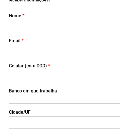
Nome
*
Email
*
Celular (com DDD)
*
Banco em que trabalha
Cidade/UF