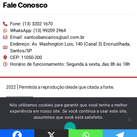
Fale Conosco
Fone: (13) 3202 1670
WhatsApp: (13) 99209 2964
Email: santosbancarios@uol.com.br
Endereço: Av. Washington Luís, 140 (Canal 3) Encruzilhada,
Santos/SP
CEP: 11050-200
Horário de funcionamento: Segunda à sexta, das 8h às 18h
2022 | Permitida a reprodução desde que citada a fonte.
Nós utilizamos cookies para garantir que você tenha a melhor
experiência em nosso site. Se você continua a usar este site,
assumimos que você está satisfeito.
Ok