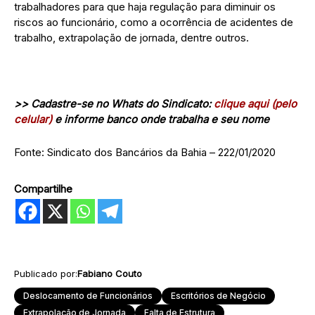
trabalhadores para que haja regulação para diminuir os
riscos ao funcionário, como a ocorrência de acidentes de
trabalho, extrapolação de jornada, dentre outros.
>> Cadastre-se no Whats do Sindicato:
clique aqui (pelo
celular)
e informe banco onde trabalha e seu nome
Fonte: Sindicato dos Bancários da Bahia – 222/01/2020
Compartilhe
Publicado por:
Fabiano Couto
Deslocamento de Funcionários
Escritórios de Negócio
Extrapolação de Jornada
Falta de Estrutura