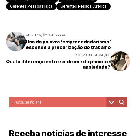
Gerentes Pessoa Fisíca
Gerentes Pessoa Jurídica
PUBLICAÇÃO ANTERIOR
Uso da palavra ‘empreendedorismo’
esconde a precarização do trabalho
PRÓXIMA PUBLICAÇÃO
Qual a diferença entre síndrome do pânico e
ansiedade?
Receba notícias de interesse