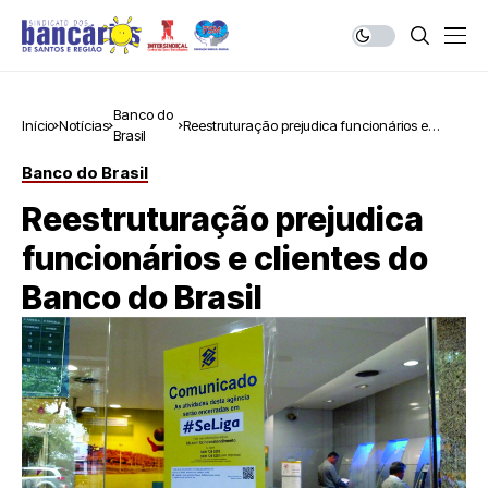
Banco do
Início
Notícias
Reestruturação prejudica funcionários e
Brasil
clientes do Banco do Brasil
Banco do Brasil
Reestruturação prejudica
funcionários e clientes do
Banco do Brasil