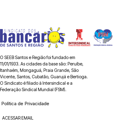
O SEEB Santos e Região foi fundado em
11/01/1933. As cidades da base são: Peruíbe,
Itanhaém, Mongaguá, Praia Grande, São
Vicente, Santos, Cubatão, Guarujá e Bertioga.
O Sindicato é filiado à Intersindical e a
Federação Sindical Mundial (FSM).
Política de Privacidade
ACESSAR EMAIL