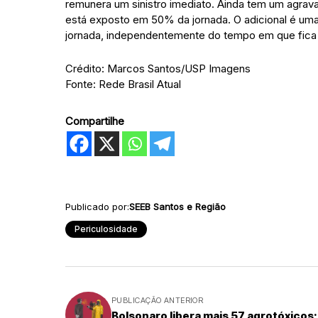
remunera um sinistro imediato. Ainda tem um agra
está exposto em 50% da jornada. O adicional é um
jornada, independentemente do tempo em que fica 
Crédito: Marcos Santos/USP Imagens
Fonte: Rede Brasil Atual
Compartilhe
Publicado por:
SEEB Santos e Região
Periculosidade
PUBLICAÇÃO ANTERIOR
Bolsonaro libera mais 57 agrotóxicos;