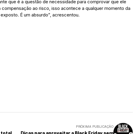
vante que é a questão de necessidade para comprovar que ele
a compensação ao risco, isso acontece a qualquer momento da
exposto. É um absurdo”, acrescentou.
PRÓXIMA PUBLICAÇÃO
 total
Dicas para aproveitar a Black Friday sem