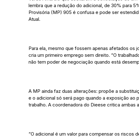
lembra que a redução do adicional, de 30% para 5%
Provisória (MP) 905 é confusa e pode ser estendida 
Atual.
Para ela, mesmo que fossem apenas afetados os jo
cria um primeiro emprego sem direito. “O trabalhad
não tem poder de negociação quando está desempreg
A MP ainda faz duas alterações: propõe a substitui
e o adicional só será pago quando a exposição ao 
trabalho. A coordenadora do Dieese critica ambas 
“O adicional é um valor para compensar os riscos d