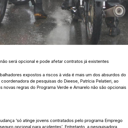
o será opcional e pode afetar contratos já existentes
abalhadores expostos a riscos à vida é mais um dos absurdos do
oordenadora de pesquisas do Dieese, Patrícia Pelatieri, ao
u, as novas regras do Programa Verde e Amarelo não são opcionais
a mudança ‘só atinge jovens contratados pelo programa Emprego
eguro opcional para acidentes’. Entretanto, a pesquisadora