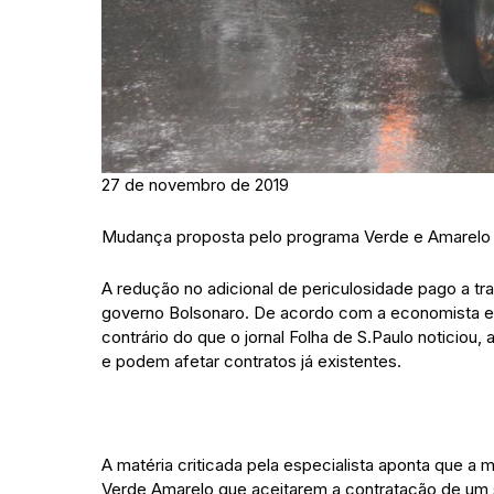
27 de novembro de 2019
Mudança proposta pelo programa Verde e Amarelo nã
A redução no adicional de periculosidade pago a tr
governo Bolsonaro. De acordo com a economista e c
contrário do que o jornal Folha de S.Paulo noticio
e podem afetar contratos já existentes.
A matéria criticada pela especialista aponta que 
Verde Amarelo que aceitarem a contratação de um s