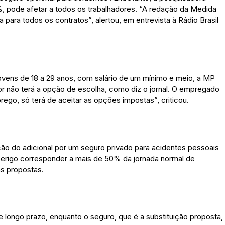
, pode afetar a todos os trabalhadores. “A redação da Medida
para todos os contratos”, alertou, em entrevista à Rádio Brasil
vens de 18 a 29 anos, com salário de um mínimo e meio, a MP
or não terá a opção de escolha, como diz o jornal. O empregado
o, só terá de aceitar as opções impostas”, criticou.
ção do adicional por um seguro privado para acidentes pessoais
perigo corresponder a mais de 50% da jornada normal de
as propostas.
e longo prazo, enquanto o seguro, que é a substituição proposta,