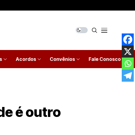
s
Acordos
Convênios
Fale Conosco
de é outro