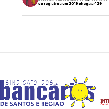
de registros em 2019 chega a 439