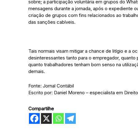
sobre; a participação voluntária em grupos do Wh
mensagens durante a jornada, após o expediente ou
criação de grupos com fins relacionados ao trabalh
das sanções cabíveis.
Tais normais visam mitigar a chance de litígio e a
desinteressantes tanto para o empregador, quanto
quanto trabalhadores tenham bom senso na utilizaçã
demais.
Fonte: Jornal Contábil
Escrito por: Daniel Moreno – especialista em Direit
Compartilhe