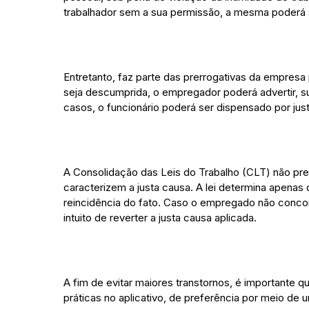
trabalhador sem a sua permissão, a mesma poderá s
Entretanto, faz parte das prerrogativas da empresa 
seja descumprida, o empregador poderá advertir, s
casos, o funcionário poderá ser dispensado por just
A Consolidação das Leis do Trabalho (CLT) não p
caracterizem a justa causa. A lei determina apenas
reincidência do fato. Caso o empregado não conco
intuito de reverter a justa causa aplicada.
A fim de evitar maiores transtornos, é importante 
práticas no aplicativo, de preferência por meio d