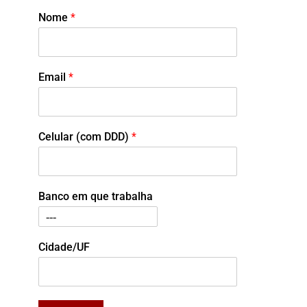
Nome
*
Email
*
Celular (com DDD)
*
Banco em que trabalha
Cidade/UF