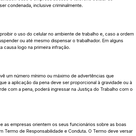
er condenada, inclusive criminalmente.
proibir o uso do celular no ambiente de trabalho e, caso a ordem
uspender ou até mesmo dispensar o trabalhador. Em alguns
a causa logo na primeira infração.
revê um número mínimo ou máximo de advertências que
 que a aplicação da pena deve ser proporcional à gravidade ou à
rde com a pena, poderá ingressar na Justiça do Trabalho com o
que as empresas orientem os seus funcionários sobre as boas
e um Termo de Responsabilidade e Conduta. O Termo deve versar