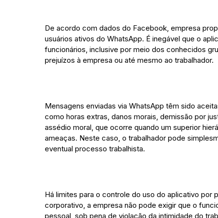
De acordo com dados do Facebook, empresa propriet
usuários ativos do WhatsApp. É inegável que o apl
funcionários, inclusive por meio dos conhecidos gr
prejuízos à empresa ou até mesmo ao trabalhador.
Mensagens enviadas via WhatsApp têm sido aceita
como horas extras, danos morais, demissão por just
assédio moral, que ocorre quando um superior hier
ameaças. Neste caso, o trabalhador pode simplesme
eventual processo trabalhista.
Há limites para o controle do uso do aplicativo por
corporativo, a empresa não pode exigir que o funci
pessoal, sob pena de violação da intimidade do tra