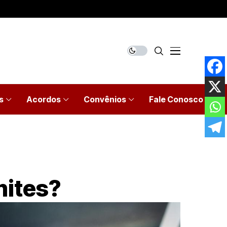
s
Acordos
Convênios
Fale Conosco
mites?