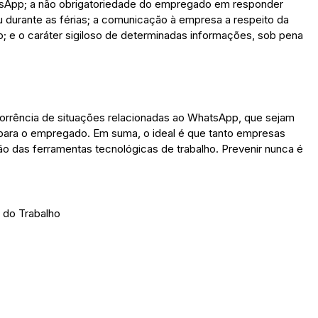
atsApp; a não obrigatoriedade do empregado em responder
 durante as férias; a comunicação à empresa a respeito da
o; e o caráter sigiloso de determinadas informações, sob pena
 ocorrência de situações relacionadas ao WhatsApp, que sejam
 para o empregado. Em suma, o ideal é que tanto empresas
o das ferramentas tecnológicas de trabalho. Prevenir nunca é
o do Trabalho