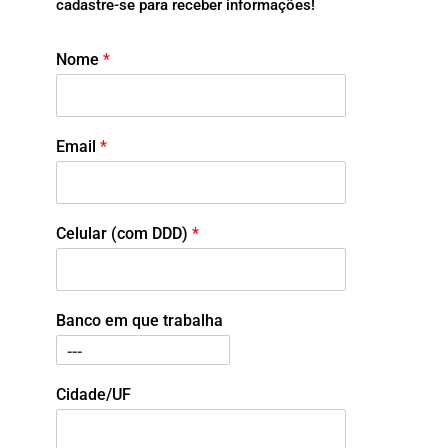
cadastre-se para receber informações!
Nome
*
Email
*
Celular (com DDD)
*
Banco em que trabalha
Cidade/UF