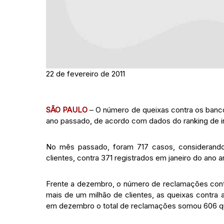
22 de fevereiro de 2011
SÃO PAULO
– O número de queixas contra os banco
ano passado, de acordo com dados do ranking de in
No mês passado, foram 717 casos, considerando 
clientes, contra 371 registrados em janeiro do ano an
Frente a dezembro, o número de reclamações con
mais de um milhão de clientes, as queixas contra a
em dezembro o total de reclamações somou 606 q