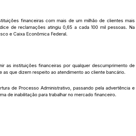
tituições financeiras com mais de um milhão de clientes mais
ndice de reclamações atingiu 0,65 a cada 100 mil pessoas. Na
esco e Caixa Econômica Federal.
nir as instituições financeiras por qualquer descumprimento de
e as que dizem respeito ao atendimento ao cliente bancário.
ertura de Processo Administrativo, passando pela advertência e
ma de inabilitação para trabalhar no mercado financeiro.