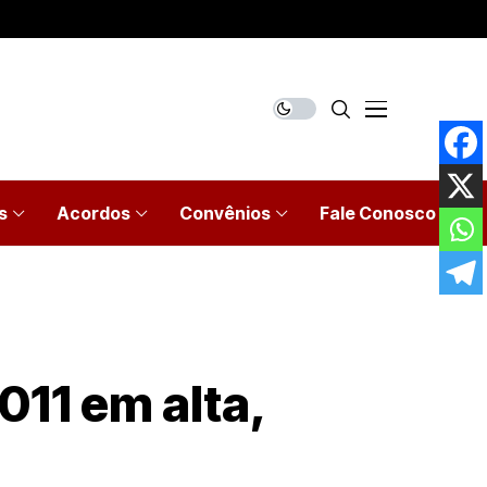
s
Acordos
Convênios
Fale Conosco
11 em alta,