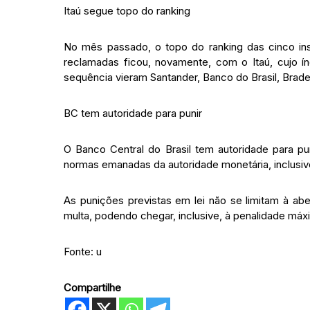
Itaú segue topo do ranking
No mês passado, o topo do ranking das cinco ins
reclamadas ficou, novamente, com o Itaú, cujo í
sequência vieram Santander, Banco do Brasil, Brad
BC tem autoridade para punir
O Banco Central do Brasil tem autoridade para pu
normas emanadas da autoridade monetária, inclusiv
As punições previstas em lei não se limitam à ab
multa, podendo chegar, inclusive, à penalidade máxi
Fonte: u
Compartilhe