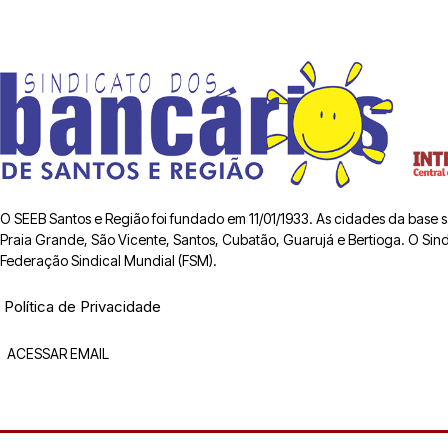
O SEEB Santos e Região foi fundado em 11/01/1933. As cidades da base
Praia Grande, São Vicente, Santos, Cubatão, Guarujá e Bertioga. O Sindic
Federação Sindical Mundial (FSM).
Política de Privacidade
ACESSAR EMAIL