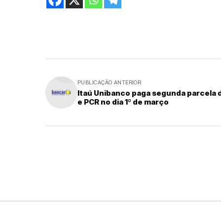
PUBLICAÇÃO ANTERIOR
Itaú Unibanco paga segunda parcela 
e PCR no dia 1º de março