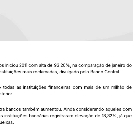
s iniciou 2011 com alta de 93,26%, na comparação de janeiro do
stituições mais reclamadas, divulgado pelo Banco Central.
todas as instituições financeiras com mais de um milhão de
terior.
tra bancos também aumentou. Ainda considerando aqueles com
s instituições bancárias registraram elevação de 18,32%, já que
ueixas.