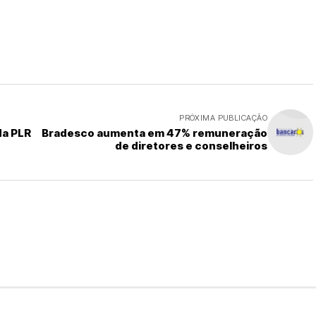
PRÓXIMA PUBLICAÇÃO
da PLR
Bradesco aumenta em 47% remuneração
de diretores e conselheiros