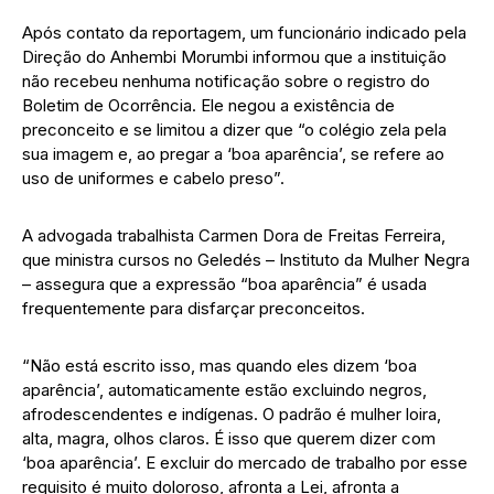
Após contato da reportagem, um funcionário indicado pela
Direção do Anhembi Morumbi informou que a instituição
não recebeu nenhuma notificação sobre o registro do
Boletim de Ocorrência. Ele negou a existência de
preconceito e se limitou a dizer que “o colégio zela pela
sua imagem e, ao pregar a ‘boa aparência’, se refere ao
uso de uniformes e cabelo preso”.
A advogada trabalhista Carmen Dora de Freitas Ferreira,
que ministra cursos no Geledés – Instituto da Mulher Negra
– assegura que a expressão “boa aparência” é usada
frequentemente para disfarçar preconceitos.
“Não está escrito isso, mas quando eles dizem ‘boa
aparência’, automaticamente estão excluindo negros,
afrodescendentes e indígenas. O padrão é mulher loira,
alta, magra, olhos claros. É isso que querem dizer com
‘boa aparência’. E excluir do mercado de trabalho por esse
requisito é muito doloroso, afronta a Lei, afronta a