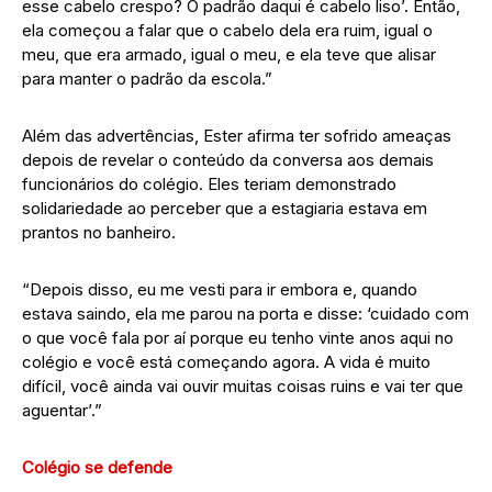
esse cabelo crespo? O padrão daqui é cabelo liso’. Então,
ela começou a falar que o cabelo dela era ruim, igual o
meu, que era armado, igual o meu, e ela teve que alisar
para manter o padrão da escola.”
Além das advertências, Ester afirma ter sofrido ameaças
depois de revelar o conteúdo da conversa aos demais
funcionários do colégio. Eles teriam demonstrado
solidariedade ao perceber que a estagiaria estava em
prantos no banheiro.
“Depois disso, eu me vesti para ir embora e, quando
estava saindo, ela me parou na porta e disse: ‘cuidado com
o que você fala por aí porque eu tenho vinte anos aqui no
colégio e você está começando agora. A vida é muito
difícil, você ainda vai ouvir muitas coisas ruins e vai ter que
aguentar’.”
Colégio se defende