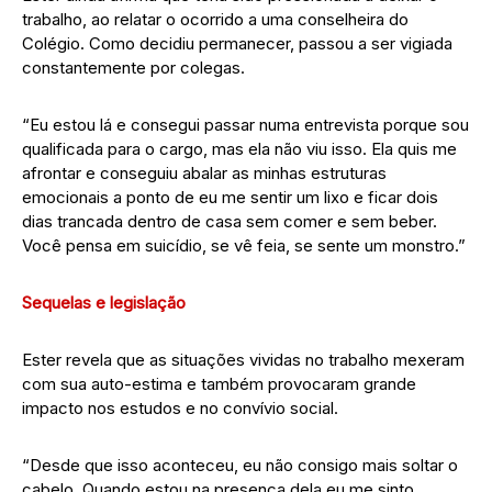
trabalho, ao relatar o ocorrido a uma conselheira do
Colégio. Como decidiu permanecer, passou a ser vigiada
constantemente por colegas.
“Eu estou lá e consegui passar numa entrevista porque sou
qualificada para o cargo, mas ela não viu isso. Ela quis me
afrontar e conseguiu abalar as minhas estruturas
emocionais a ponto de eu me sentir um lixo e ficar dois
dias trancada dentro de casa sem comer e sem beber.
Você pensa em suicídio, se vê feia, se sente um monstro.”
Sequelas e legislação
Ester revela que as situações vividas no trabalho mexeram
com sua auto-estima e também provocaram grande
impacto nos estudos e no convívio social.
“Desde que isso aconteceu, eu não consigo mais soltar o
cabelo. Quando estou na presença dela eu me sinto