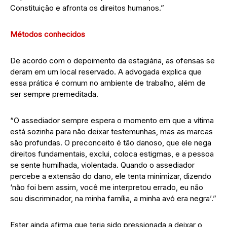
Constituição e afronta os direitos humanos.”
Métodos conhecidos
De acordo com o depoimento da estagiária, as ofensas se
deram em um local reservado. A advogada explica que
essa prática é comum no ambiente de trabalho, além de
ser sempre premeditada.
“O assediador sempre espera o momento em que a vítima
está sozinha para não deixar testemunhas, mas as marcas
são profundas. O preconceito é tão danoso, que ele nega
direitos fundamentais, exclui, coloca estigmas, e a pessoa
se sente humilhada, violentada. Quando o assediador
percebe a extensão do dano, ele tenta minimizar, dizendo
‘não foi bem assim, você me interpretou errado, eu não
sou discriminador, na minha família, a minha avó era negra’.”
Ester ainda afirma que teria sido pressionada a deixar o