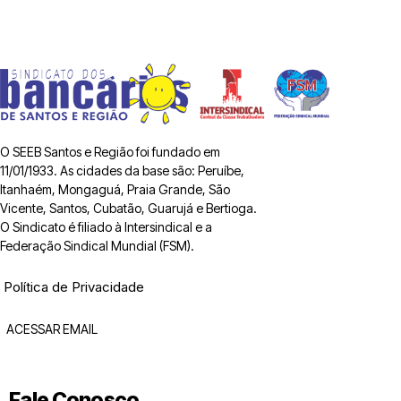
O SEEB Santos e Região foi fundado em
11/01/1933. As cidades da base são: Peruíbe,
Itanhaém, Mongaguá, Praia Grande, São
Vicente, Santos, Cubatão, Guarujá e Bertioga.
O Sindicato é filiado à Intersindical e a
Federação Sindical Mundial (FSM).
Política de Privacidade
ACESSAR EMAIL
Fale Conosco