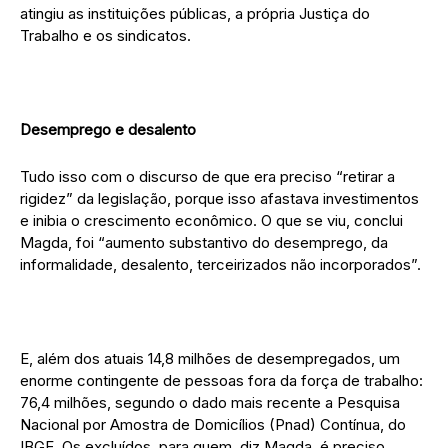
atingiu as instituições públicas, a própria Justiça do
Trabalho e os sindicatos.
Desemprego e desalento
Tudo isso com o discurso de que era preciso “retirar a
rigidez” da legislação, porque isso afastava investimentos
e inibia o crescimento econômico. O que se viu, conclui
Magda, foi “aumento substantivo do desemprego, da
informalidade, desalento, terceirizados não incorporados”.
E, além dos atuais 14,8 milhões de desempregados, um
enorme contingente de pessoas fora da força de trabalho:
76,4 milhões, segundo o dado mais recente a Pesquisa
Nacional por Amostra de Domicílios (Pnad) Contínua, do
IBGE. Os excluídos, para quem, diz Magda, é preciso