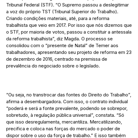
Tribunal Federal (STF). “O Supremo passou a deslegitimar
a voz do próprio TST (Tribunal Superior do Trabalho).
Criando condições materiais, até, para a reforma
trabalhista que veio em 2017. Por isso que nós dizemos que
o STF, por maioria de votos, passou a constituir a antessala
da reforma trabalhista”, diz Magda. O processo se
consolidou com o “presente de Natal” de Temer aos
trabalhadores, apresentando seu projeto de reforma em 23
de dezembro de 2016, centrado na premissa de
prevalência do negociado sobre o legislado.
“Ou seja, no transtrocar das fontes do Direito do Trabalho”,
afirma a desembargadora. Com isso, o contrato individual
“poderá e será a fonte prevalente, podendo se sobrepor,
sobretudo, à regulação pública universal”, constata. “Só
que isso desregulamenta, mercantiliza. Mercatilizando,
precifica e coloca nas forças do mercado o poder de
dispor sobre o uso da força de trabalho.” E isso também