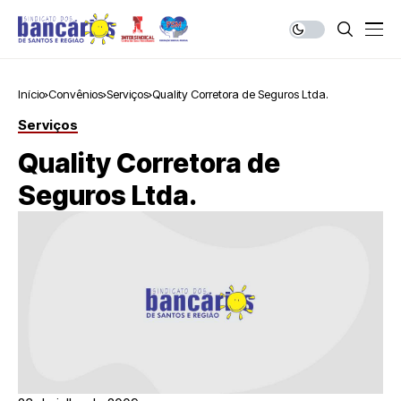
Início
Convênios
Serviços
Quality Corretora de Seguros Ltda.
Serviços
Quality Corretora de
Seguros Ltda.