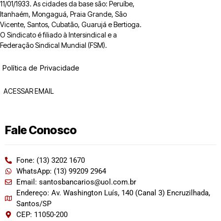
11/01/1933. As cidades da base são: Peruíbe,
Itanhaém, Mongaguá, Praia Grande, São
Vicente, Santos, Cubatão, Guarujá e Bertioga.
O Sindicato é filiado à Intersindical e a
Federação Sindical Mundial (FSM).
Política de Privacidade
ACESSAR EMAIL
Fale Conosco
Fone: (13) 3202 1670
WhatsApp: (13) 99209 2964
Email: santosbancarios@uol.com.br
Endereço: Av. Washington Luís, 140 (Canal 3) Encruzilhada,
Santos/SP
CEP: 11050-200