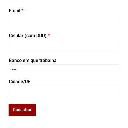
Email
*
Celular (com DDD)
*
Banco em que trabalha
Cidade/UF
Cadastrar