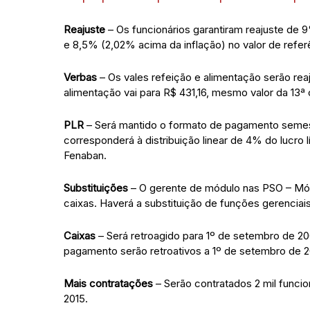
Reajuste
– Os funcionários garantiram reajuste de 9
e 8,5% (2,02% acima da inflação) no valor de refer
Verbas
– Os vales refeição e alimentação serão rea
alimentação vai para R$ 431,16, mesmo valor da 13ª
PLR
– Será mantido o formato de pagamento semest
corresponderá à distribuição linear de 4% do lucro
Fenaban.
Substituições
– O gerente de módulo nas PSO – Mód
caixas. Haverá a substituição de funções gerenci
Caixas
– Será retroagido para 1º de setembro de 20
pagamento serão retroativos a 1º de setembro de 2
Mais contratações
– Serão contratados 2 mil funci
2015.