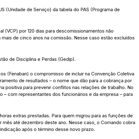
US (Unidade de Serviço) da tabela do PAS (Programa de
l (VCP) por 120 dias para descomissionamentos não
am mais de cinco anos na comissão. Nesse caso estão excluídos
tão de Disciplina e Perdas (Gedip).
cos (Fenaban) o compromisso de incluir na Convenção Coletiva
oramento de resultados – o nome que dão para a cobrança por
ma positiva para prevenir conflitos nas relações de trabalho. No
ho – com representantes dos funcionários e da empresa – para
horas extras prestadas. Para quem migrou para as funções de
por mês até dezembro deste ano. Nesse caso, o Comando cobra
ivindicação após o término desse novo prazo.