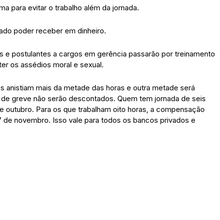
ma para evitar o trabalho além da jornada.
do poder receber em dinheiro.
s e postulantes a cargos em gerência passarão por treinamento
er os assédios moral e sexual.
s anistiam mais da metade das horas e outra metade será
 de greve não serão descontados. Quem tem jornada de seis
de outubro. Para os que trabalham oito horas, a compensação
 7 de novembro. Isso vale para todos os bancos privados e