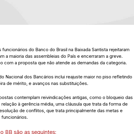
 funcionários do Banco do Brasil na Baixada Santista rejeitaram
am a maioria das assembleias do País e encerraram a greve.
ção com a proposta que não atende as demandas da categoria.
 Nacional dos Bancários inclui reajuste maior no piso refletindo
ra de mérito, e avanços nas substituições.
ostas contemplam reivindicações antigas, como o bloqueio das
m relação à gerência média, uma cláusula que trata da forma de
esolução de conflitos, que trata principalmente das metas e
funcionários.
o BB são as seguintes: