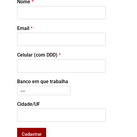
Nome
*
Email
*
Celular (com DDD)
*
Banco em que trabalha
Cidade/UF
Cadastrar