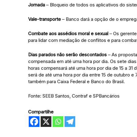
Jornada
– Bloqueio de todos os aplicativos do siste
Vale-transporte
– Banco dará a opção de o emprega
Combate aos assédios moral e sexual
– Os gerente
para lidar com mediação de conflitos e para combat
Dias parados não serão descontados
– As proposta
compensada em até uma hora por dia. Os sete dias
horas compensará até uma hora por dia de 15 a 31 
será de até uma hora por dia entre 15 de outubro e
também para Caixa Federal e Banco do Brasil.
Fonte: SEEB Santos, Contraf e SPBancários
Compartilhe