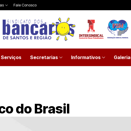
ias
Fale Conosco
Serviços
Secretarias
Informativos
Galeria
o do Brasil