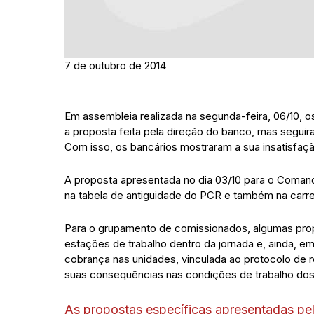
7 de outubro de 2014
Em assembleia realizada na segunda-feira, 06/10, os
a proposta feita pela direção do banco, mas seguir
Com isso, os bancários mostraram a sua insatisfa
A proposta apresentada no dia 03/10 para o Comando
na tabela de antiguidade do PCR e também na carrei
Para o grupamento de comissionados, algumas prop
estações de trabalho dentro da jornada e, ainda, e
cobrança nas unidades, vinculada ao protocolo de r
suas consequências nas condições de trabalho dos 
As propostas específicas apresentadas pel