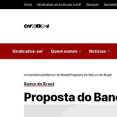
Início
Sindicalize-se e lute por você!
Serviços
Secretar
Sindicalize-se!
Quem somos
Notícias
Início
Notícias
Banco do Brasil
Proposta do Banco do Brasil
Banco do Brasil
Proposta do Banc