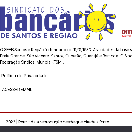
O SEEB Santos e Região foi fundado em 11/01/1933. As cidades da base
Praia Grande, São Vicente, Santos, Cubatão, Guarujá e Bertioga. O Sindic
Federação Sindical Mundial (FSM).
Política de Privacidade
ACESSAR EMAIL
2022 | Permitida a reprodução desde que citada a fonte.