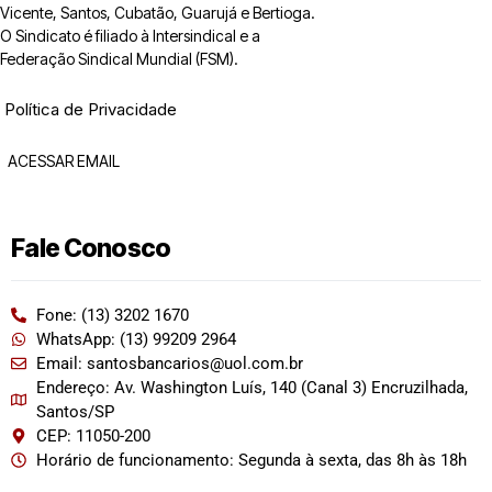
Vicente, Santos, Cubatão, Guarujá e Bertioga.
O Sindicato é filiado à Intersindical e a
Federação Sindical Mundial (FSM).
Política de Privacidade
ACESSAR EMAIL
Fale Conosco
Fone: (13) 3202 1670
WhatsApp: (13) 99209 2964
Email: santosbancarios@uol.com.br
Endereço: Av. Washington Luís, 140 (Canal 3) Encruzilhada,
Santos/SP
CEP: 11050-200
Horário de funcionamento: Segunda à sexta, das 8h às 18h