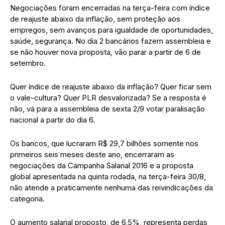
Negociações foram encerradas na terça-feira com índice
de reajuste abaixo da inflação, sem proteção aos
empregos, sem avanços para igualdade de oportunidades,
saúde, segurança. No dia 2 bancários fazem assembleia e
se não houver nova proposta, vão parar a partir de 6 de
setembro.
Quer índice de reajuste abaixo da inflação? Quer ficar sem
o vale-cultura? Quer PLR desvalorizada? Se a resposta é
não, vá para a assembleia de sexta 2/9 votar paralisação
nacional a partir do dia 6.
Os bancos, que lucraram R$ 29,7 bilhões somente nos
primeiros seis meses deste ano, encerraram as
negociações da Campanha Salarial 2016 e a proposta
global apresentada na quinta rodada, na terça-feira 30/8,
não atende a praticamente nenhuma das reivindicações da
categoria.
O aumento salarial proposto, de 6,5%, representa perdas