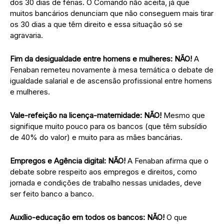
dos 30 dias de férias. O Comando não aceita, já que
muitos bancários denunciam que não conseguem mais tirar
os 30 dias a que têm direito e essa situação só se
agravaria.
Fim da desigualdade entre homens e mulheres: NÃO!
A
Fenaban remeteu novamente à mesa temática o debate de
igualdade salarial e de ascensão profissional entre homens
e mulheres.
Vale-refeição na licença-maternidade: NÃO!
Mesmo que
signifique muito pouco para os bancos (que têm subsídio
de 40% do valor) e muito para as mães bancárias.
Empregos e Agência digital: NÃO!
A Fenaban afirma que o
debate sobre respeito aos empregos e direitos, como
jornada e condições de trabalho nessas unidades, deve
ser feito banco a banco.
Auxílio-educação em todos os bancos: NÃO!
O que