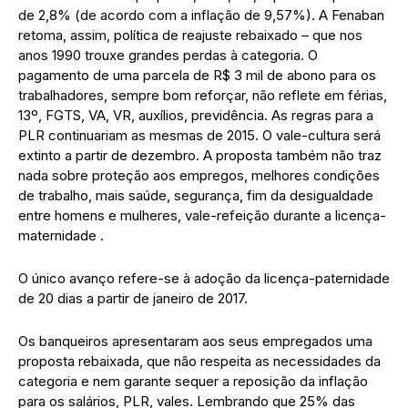
de 2,8% (de acordo com a inflação de 9,57%). A Fenaban
retoma, assim, política de reajuste rebaixado – que nos
anos 1990 trouxe grandes perdas à categoria. O
pagamento de uma parcela de R$ 3 mil de abono para os
trabalhadores, sempre bom reforçar, não reflete em férias,
13º, FGTS, VA, VR, auxílios, previdência. As regras para a
PLR continuariam as mesmas de 2015. O vale-cultura será
extinto a partir de dezembro. A proposta também não traz
nada sobre proteção aos empregos, melhores condições
de trabalho, mais saúde, segurança, fim da desigualdade
entre homens e mulheres, vale-refeição durante a licença-
maternidade .
O único avanço refere-se à adoção da licença-paternidade
de 20 dias a partir de janeiro de 2017.
Os banqueiros apresentaram aos seus empregados uma
proposta rebaixada, que não respeita as necessidades da
categoria e nem garante sequer a reposição da inflação
para os salários, PLR, vales. Lembrando que 25% das