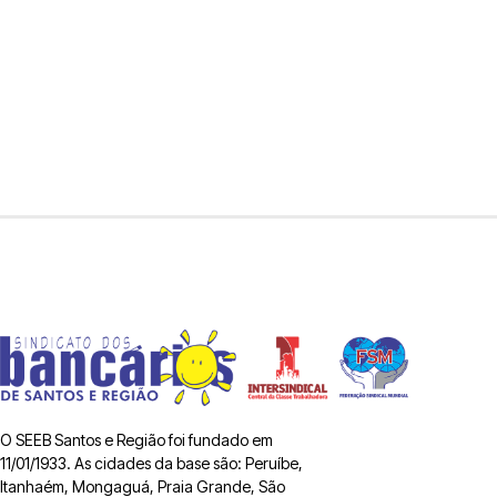
O SEEB Santos e Região foi fundado em
11/01/1933. As cidades da base são: Peruíbe,
Itanhaém, Mongaguá, Praia Grande, São