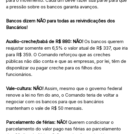
para o movimento. Cada um deve fazer sua parte para que
a pressão sobre os bancos garanta avanços.
Bancos dizem NÃO para todas as reivindicações dos
Bancários!
Auxílio-creche/babá de R$ 880: NÃO!
Os bancos querem
reajustar somente em 6,5% o valor atual de R$ 337, que iria
para R$ 359. O Comando reforçou que as creches
públicas não dão conta e que as empresas, por lei, têm de
disponilizar ou pagar creche para os filhos dos
funcionários.
Vale-cultura: NÃO!
Assim, mesmo que o governo federal
renove a lei no fim do ano, o Comando teria de voltar a
negociar com os bancos para que os bancários
mantenham o vale de R$ 50 mensais.
Parcelamento de férias: NÃO!
Querem condicionar o
parcelamento do valor pago nas férias ao parcelamento