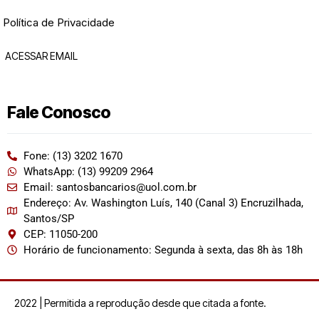
Política de Privacidade
ACESSAR EMAIL
Fale Conosco
Fone: (13) 3202 1670
WhatsApp: (13) 99209 2964
Email: santosbancarios@uol.com.br
Endereço: Av. Washington Luís, 140 (Canal 3) Encruzilhada,
Santos/SP
CEP: 11050-200
Horário de funcionamento: Segunda à sexta, das 8h às 18h
2022 | Permitida a reprodução desde que citada a fonte.