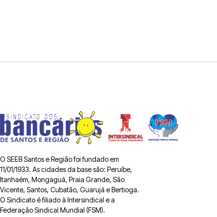
O SEEB Santos e Região foi fundado em
11/01/1933. As cidades da base são: Peruíbe,
Itanhaém, Mongaguá, Praia Grande, São
Vicente, Santos, Cubatão, Guarujá e Bertioga.
O Sindicato é filiado à Intersindical e a
Federação Sindical Mundial (FSM).