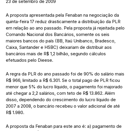
23 de setembro de 2009
A proposta apresentada pela Fenaban na negociação da
quinta-feira 17 reduz drasticamente a distribuição da PLR
em relação ao ano passado. Pela proposta já rejeitada pelo
Comando Nacional dos Bancários, somente os seis
maiores bancos do país (BB, Itaú Unibanco, Bradesco,
Caixa, Santander e HSBC) deixariam de distribuir aos
bancários mais de R$ 1,2 bilhão, segundo cálculos
efetuados pelo Dieese.
A regra da PLR do ano passado foi de 90% do salário mais
R$ 966, limitado a R$ 6.301. Se o total pago de PLR ficou
menor que 5% do lucro líquido, o pagamento foi majorado
até chegar a 2,2 salários, com teto de R$ 13.862. Além
disso, dependendo do crescimento do lucro líquido de
2007 a 2008, o bancário recebeu o valor adicional de até
R$ 1.980.
A proposta da Fenaban para este ano é: a) pagamento de