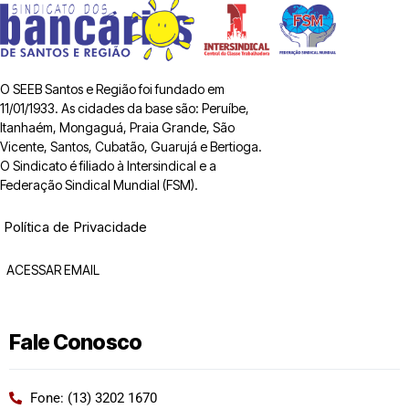
O SEEB Santos e Região foi fundado em
11/01/1933. As cidades da base são: Peruíbe,
Itanhaém, Mongaguá, Praia Grande, São
Vicente, Santos, Cubatão, Guarujá e Bertioga.
O Sindicato é filiado à Intersindical e a
Federação Sindical Mundial (FSM).
Política de Privacidade
ACESSAR EMAIL
Fale Conosco
Fone: (13) 3202 1670