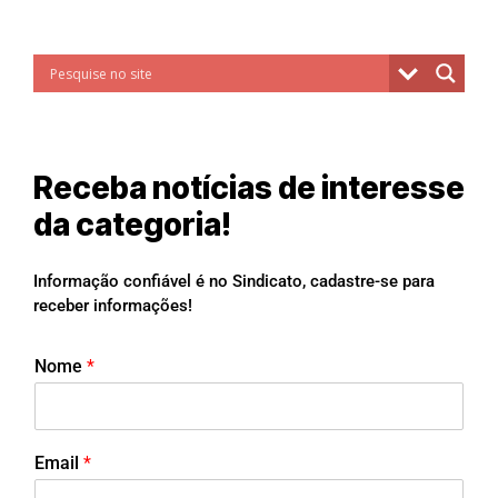
Receba notícias de interesse
da categoria!
Informação confiável é no Sindicato, cadastre-se para
receber informações!
Nome
*
Email
*