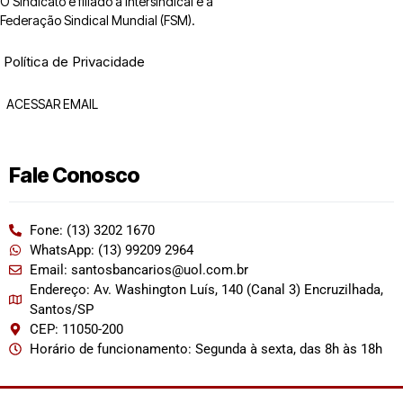
O Sindicato é filiado à Intersindical e a
Federação Sindical Mundial (FSM).
Política de Privacidade
ACESSAR EMAIL
Fale Conosco
Fone: (13) 3202 1670
WhatsApp: (13) 99209 2964
Email: santosbancarios@uol.com.br
Endereço: Av. Washington Luís, 140 (Canal 3) Encruzilhada,
Santos/SP
CEP: 11050-200
Horário de funcionamento: Segunda à sexta, das 8h às 18h