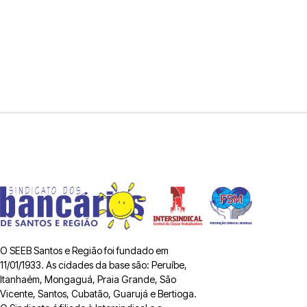
O SEEB Santos e Região foi fundado em
11/01/1933. As cidades da base são: Peruíbe,
Itanhaém, Mongaguá, Praia Grande, São
Vicente, Santos, Cubatão, Guarujá e Bertioga.