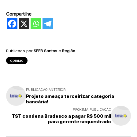
Compartilhe
Publicado por:
SEEB Santos e Região
opinião
PUBLICAÇÃO ANTERIOR
Projeto ameaça terceirizar categoria
bancária!
PRÓXIMA PUBLICAÇÃO
TST condena Bradesco a pagar R$ 500 mil
para gerente sequestrado