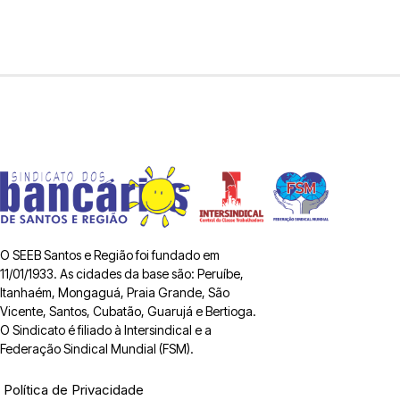
O SEEB Santos e Região foi fundado em
11/01/1933. As cidades da base são: Peruíbe,
Itanhaém, Mongaguá, Praia Grande, São
Vicente, Santos, Cubatão, Guarujá e Bertioga.
O Sindicato é filiado à Intersindical e a
Federação Sindical Mundial (FSM).
Política de Privacidade