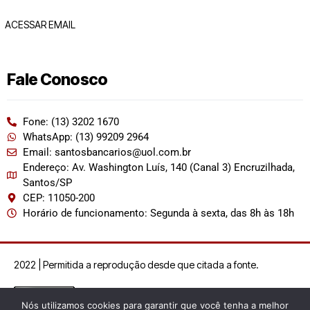
ACESSAR EMAIL
Fale Conosco
Fone: (13) 3202 1670
WhatsApp: (13) 99209 2964
Email: santosbancarios@uol.com.br
Endereço: Av. Washington Luís, 140 (Canal 3) Encruzilhada,
Santos/SP
CEP: 11050-200
Horário de funcionamento: Segunda à sexta, das 8h às 18h
2022 | Permitida a reprodução desde que citada a fonte.
Nós utilizamos cookies para garantir que você tenha a melhor