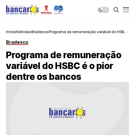
Início
Notícias
Bradesco
Programa de remuneração variável do HSBC
é o pior dentre os bancos
Bradesco
Programa de remuneração
variável do HSBC é o pior
dentre os bancos