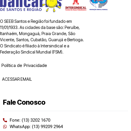
O SEEB Santos e Região foi fundado em
11/01/1933. As cidades da base são: Peruíbe,
Itanhaém, Mongaguá, Praia Grande, São
Vicente, Santos, Cubatão, Guarujá e Bertioga.
O Sindicato é filiado à Intersindical e a
Federação Sindical Mundial (FSM).
Política de Privacidade
ACESSAR EMAIL
Fale Conosco
Fone: (13) 3202 1670
WhatsApp: (13) 99209 2964