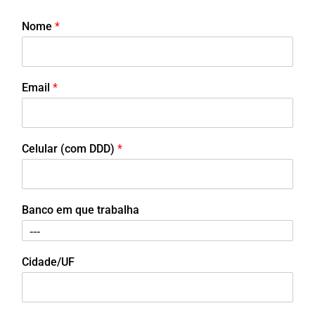
Nome
*
Email
*
Celular (com DDD)
*
Banco em que trabalha
Cidade/UF