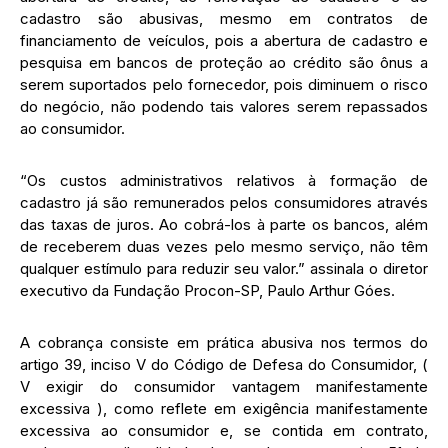
cadastro são abusivas, mesmo em contratos de
financiamento de veículos, pois a abertura de cadastro e
pesquisa em bancos de proteção ao crédito são ônus a
serem suportados pelo fornecedor, pois diminuem o risco
do negócio, não podendo tais valores serem repassados
ao consumidor.
“Os custos administrativos relativos à formação de
cadastro já são remunerados pelos consumidores através
das taxas de juros. Ao cobrá-los à parte os bancos, além
de receberem duas vezes pelo mesmo serviço, não têm
qualquer estímulo para reduzir seu valor.” assinala o diretor
executivo da Fundação Procon-SP, Paulo Arthur Góes.
A cobrança consiste em prática abusiva nos termos do
artigo 39, inciso V do Código de Defesa do Consumidor, (
V exigir do consumidor vantagem manifestamente
excessiva ), como reflete em exigência manifestamente
excessiva ao consumidor e, se contida em contrato,