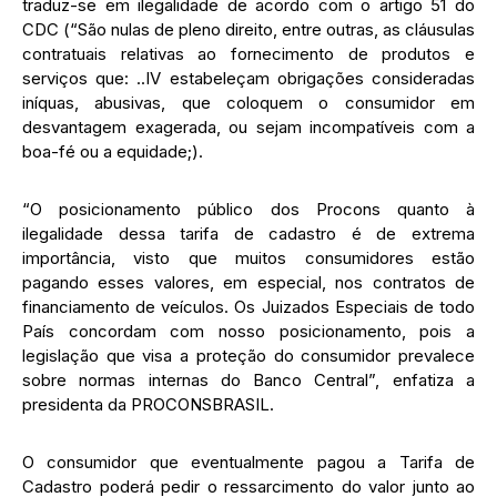
traduz-se em ilegalidade de acordo com o artigo 51 do
CDC (“São nulas de pleno direito, entre outras, as cláusulas
contratuais relativas ao fornecimento de produtos e
serviços que: ..IV estabeleçam obrigações consideradas
iníquas, abusivas, que coloquem o consumidor em
desvantagem exagerada, ou sejam incompatíveis com a
boa-fé ou a equidade;).
“O posicionamento público dos Procons quanto à
ilegalidade dessa tarifa de cadastro é de extrema
importância, visto que muitos consumidores estão
pagando esses valores, em especial, nos contratos de
financiamento de veículos. Os Juizados Especiais de todo
País concordam com nosso posicionamento, pois a
legislação que visa a proteção do consumidor prevalece
sobre normas internas do Banco Central”, enfatiza a
presidenta da PROCONSBRASIL.
O consumidor que eventualmente pagou a Tarifa de
Cadastro poderá pedir o ressarcimento do valor junto ao