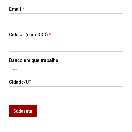
Email
*
Celular (com DDD)
*
Banco em que trabalha
Cidade/UF
Cadastrar