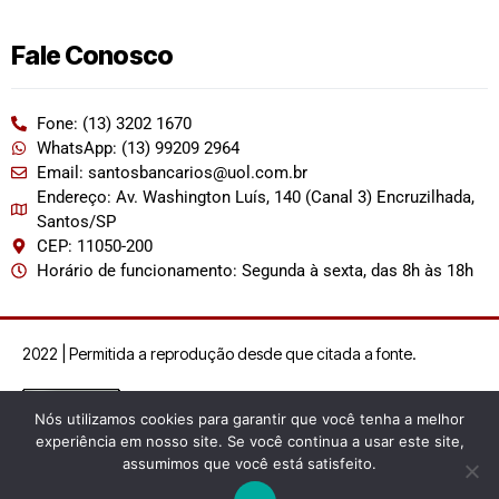
Fale Conosco
Fone: (13) 3202 1670
WhatsApp: (13) 99209 2964
Email: santosbancarios@uol.com.br
Endereço: Av. Washington Luís, 140 (Canal 3) Encruzilhada,
Santos/SP
CEP: 11050-200
Horário de funcionamento: Segunda à sexta, das 8h às 18h
2022 | Permitida a reprodução desde que citada a fonte.
Nós utilizamos cookies para garantir que você tenha a melhor
experiência em nosso site. Se você continua a usar este site,
assumimos que você está satisfeito.