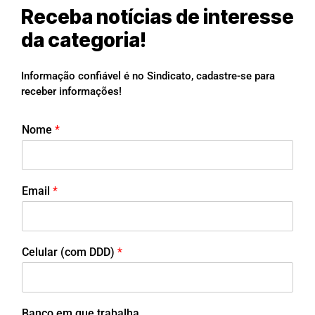
Receba notícias de interesse
da categoria!
Informação confiável é no Sindicato, cadastre-se para
receber informações!
Nome
*
Email
*
Celular (com DDD)
*
Banco em que trabalha