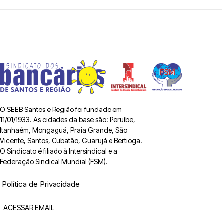
O SEEB Santos e Região foi fundado em
11/01/1933. As cidades da base são: Peruíbe,
Itanhaém, Mongaguá, Praia Grande, São
Vicente, Santos, Cubatão, Guarujá e Bertioga.
O Sindicato é filiado à Intersindical e a
Federação Sindical Mundial (FSM).
Política de Privacidade
ACESSAR EMAIL