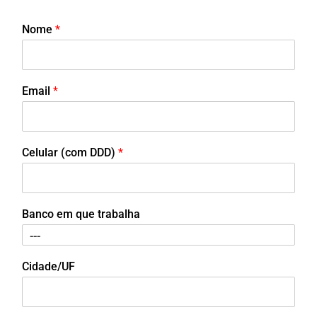
Nome
*
Email
*
Celular (com DDD)
*
Banco em que trabalha
Cidade/UF