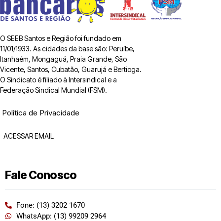
O SEEB Santos e Região foi fundado em
11/01/1933. As cidades da base são: Peruíbe,
Itanhaém, Mongaguá, Praia Grande, São
Vicente, Santos, Cubatão, Guarujá e Bertioga.
O Sindicato é filiado à Intersindical e a
Federação Sindical Mundial (FSM).
Política de Privacidade
ACESSAR EMAIL
Fale Conosco
Fone: (13) 3202 1670
WhatsApp: (13) 99209 2964