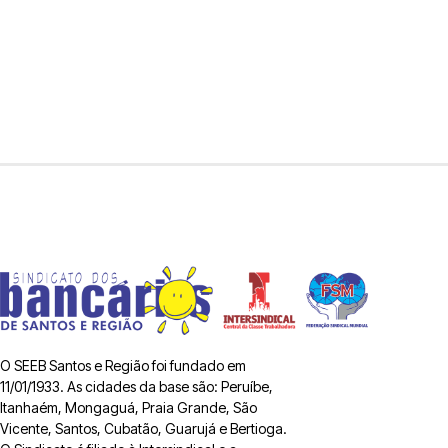
O SEEB Santos e Região foi fundado em
11/01/1933. As cidades da base são: Peruíbe,
Itanhaém, Mongaguá, Praia Grande, São
Vicente, Santos, Cubatão, Guarujá e Bertioga.