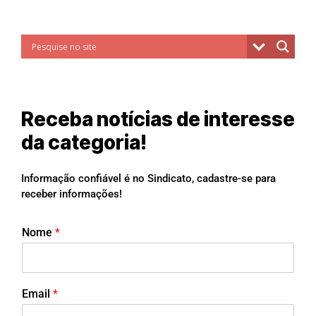
Receba notícias de interesse
da categoria!
Informação confiável é no Sindicato, cadastre-se para
receber informações!
Nome
*
Email
*