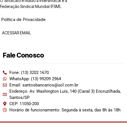
O Sindicato é filiado à Intersindical e a
Federação Sindical Mundial (FSM).
Política de Privacidade
ACESSAR EMAIL
Fale Conosco
Fone: (13) 3202 1670
WhatsApp: (13) 99209 2964
Email: santosbancarios@uol.com.br
Endereço: Av. Washington Luís, 140 (Canal 3) Encruzilhada,
Santos/SP
CEP: 11050-200
Horário de funcionamento: Segunda à sexta, das 8h às 18h