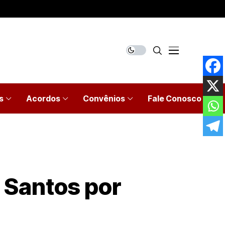
s
Acordos
Convênios
Fale Conosco
e Santos por