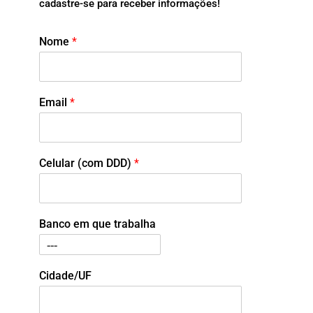
cadastre-se para receber informações!
Nome
*
Email
*
Celular (com DDD)
*
Banco em que trabalha
Cidade/UF