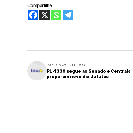
Compartilhe
PUBLICAÇÃO ANTERIOR
PL 4330 segue ao Senado e Centrais
preparam novo dia de lutas