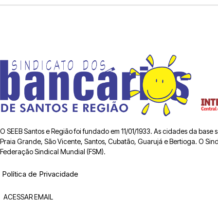
O SEEB Santos e Região foi fundado em 11/01/1933. As cidades da base
Praia Grande, São Vicente, Santos, Cubatão, Guarujá e Bertioga. O Sindic
Federação Sindical Mundial (FSM).
Política de Privacidade
ACESSAR EMAIL