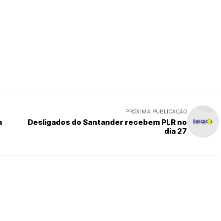
PRÓXIMA PUBLICAÇÃO
a
Desligados do Santander recebem PLR no
dia 27