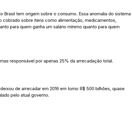
do Brasil tem origem sobre o consumo. Essa anomalia do sistema
sto cobrado sobre itens como alimentação, medicamentos,
o tanto para quem ganha um salário mínimo quanto para quem
, mas responsável por apenas 25% da arrecadação total.
l deixou de arrecadar em 2016 em torno R$ 500 bilhões, quase
lado pelo atual governo.