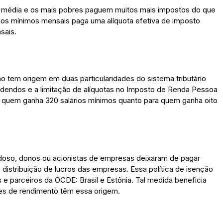
se média e os mais pobres paguem muitos mais impostos do que
ios mínimos mensais paga uma alíquota efetiva de imposto
nsais.
o tem origem em duas particularidades do sistema tributário
ividendos e a limitação de alíquotas no Imposto de Renda Pessoa
ra quem ganha 320 salários mínimos quanto para quem ganha oito
doso, donos ou acionistas de empresas deixaram de pagar
distribuição de lucros das empresas. Essa política de isenção
s e parceiros da OCDE: Brasil e Estônia. Tal medida beneficia
ntes de rendimento têm essa origem.