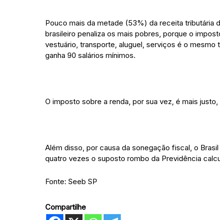
Pouco mais da metade (53%) da receita tributária 
brasileiro penaliza os mais pobres, porque o impo
vestuário, transporte, aluguel, serviços é o mesm
ganha 90 salários mínimos.
O imposto sobre a renda, por sua vez, é mais justo
Além disso, por causa da sonegação fiscal, o Brasi
quatro vezes o suposto rombo da Previdência calcu
Fonte: Seeb SP
Compartilhe