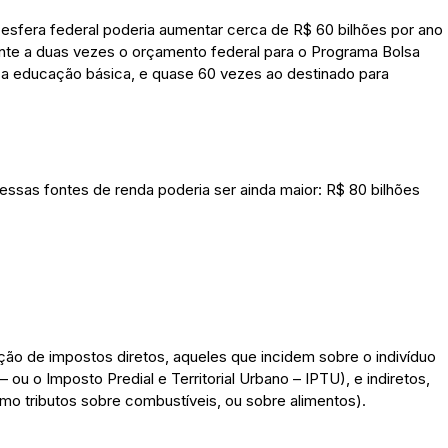
esfera federal poderia aumentar cerca de R$ 60 bilhões por ano
ente a duas vezes o orçamento federal para o Programa Bolsa
a a educação básica, e quase 60 vezes ao destinado para
 dessas fontes de renda poderia ser ainda maior: R$ 80 bilhões
rção de impostos diretos, aqueles que incidem sobre o indivíduo
u o Imposto Predial e Territorial Urbano – IPTU), e indiretos,
o tributos sobre combustíveis, ou sobre alimentos).