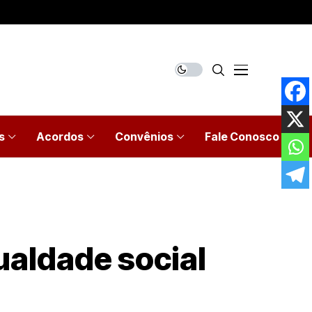
s
Acordos
Convênios
Fale Conosco
ualdade social