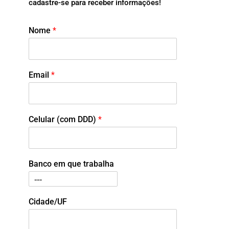
cadastre-se para receber informações!
Nome
*
Email
*
Celular (com DDD)
*
Banco em que trabalha
Cidade/UF