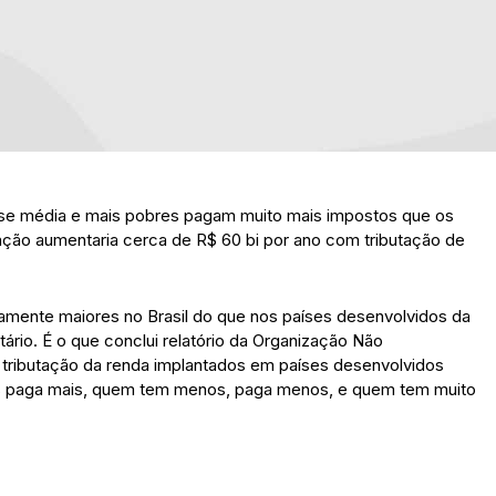
asse média e mais pobres pagam muito mais impostos que os
ação aumentaria cerca de R$ 60 bi por ano com tributação de
itamente maiores no Brasil do que nos países desenvolvidos da
ário. É o que conclui relatório da Organização Não
 tributação da renda implantados em países desenvolvidos
s paga mais, quem tem menos, paga menos, e quem tem muito