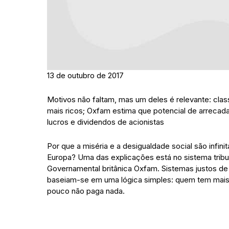
13 de outubro de 2017
Motivos não faltam, mas um deles é relevante: cl
mais ricos; Oxfam estima que potencial de arrecad
lucros e dividendos de acionistas
Por que a miséria e a desigualdade social são infin
Europa? Uma das explicações está no sistema tribut
Governamental britânica Oxfam. Sistemas justos de
baseiam-se em uma lógica simples: quem tem mai
pouco não paga nada.