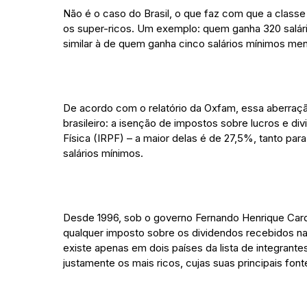
Não é o caso do Brasil, o que faz com que a clas
os super-ricos. Um exemplo: quem ganha 320 salár
similar à de quem ganha cinco salários mínimos me
De acordo com o relatório da Oxfam, essa aberraçã
brasileiro: a isenção de impostos sobre lucros e d
Física (IRPF) – a maior delas é de 27,5%, tanto pa
salários mínimos.
Desde 1996, sob o governo Fernando Henrique Car
qualquer imposto sobre os dividendos recebidos na 
existe apenas em dois países da lista de integrante
justamente os mais ricos, cujas suas principais fo