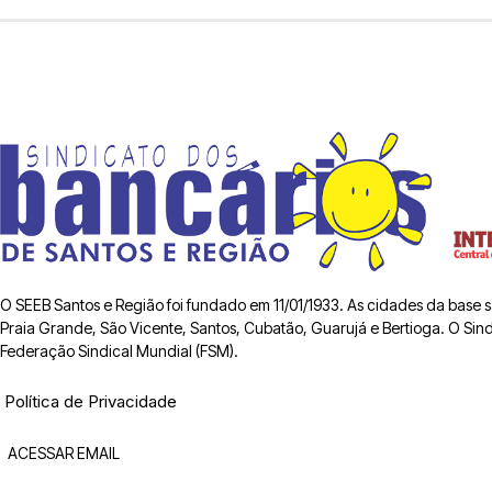
O SEEB Santos e Região foi fundado em 11/01/1933. As cidades da base
Praia Grande, São Vicente, Santos, Cubatão, Guarujá e Bertioga. O Sindic
Federação Sindical Mundial (FSM).
Política de Privacidade
ACESSAR EMAIL