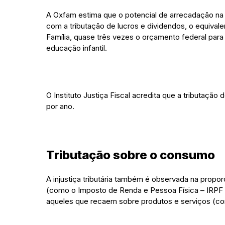
A Oxfam estima que o potencial de arrecadação na 
com a tributação de lucros e dividendos, o equival
Família, quase três vezes o orçamento federal par
educação infantil.
O Instituto Justiça Fiscal acredita que a tributação
por ano.
Tributação sobre o consumo
A injustiça tributária também é observada na propo
(como o Imposto de Renda e Pessoa Física – IRPF – o
aqueles que recaem sobre produtos e serviços (com