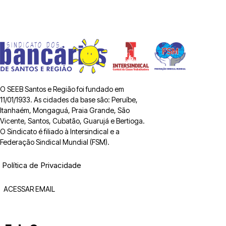
O SEEB Santos e Região foi fundado em
11/01/1933. As cidades da base são: Peruíbe,
Itanhaém, Mongaguá, Praia Grande, São
Vicente, Santos, Cubatão, Guarujá e Bertioga.
O Sindicato é filiado à Intersindical e a
Federação Sindical Mundial (FSM).
Política de Privacidade
ACESSAR EMAIL