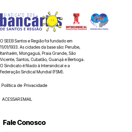
O SEEB Santos e Região foi fundado em
11/01/1933. As cidades da base são: Peruíbe,
Itanhaém, Mongaguá, Praia Grande, São
Vicente, Santos, Cubatão, Guarujá e Bertioga.
O Sindicato é filiado à Intersindical e a
Federação Sindical Mundial (FSM).
Política de Privacidade
ACESSAR EMAIL
Fale Conosco