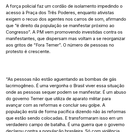
A força policial faz um cordão de isolamento impedindo o
acesso à Praça dos Três Poderes, enquanto ativistas
exigem o recuo dos agentes nos carros de som, afirmando
que “é direito da população se manifestar próximo ao
Congresso”. A PM vem promovendo investidas contra os
manifestantes, que dispersam mas voltam a se reorganizar
aos gritos de “Fora Temer”. O número de pessoas no
protesto é crescente.
“As pessoas não estão aguentando as bombas de gás
lacrimogêneo. É uma vergonha o Brasil viver essa situação
onde as pessoas sequer podem se manifestar. É um abuso
do governo Temer que utiliza de aparato militar para
avançar com as reformas e concluir seu golpe. A
população está de forma pacífica dizendo não às reformas
que estão sendo colocadas. E transformaram isso em um
verdadeiro campo de batalha. É uma guerra que o governo
declarou contra a população brasileira. Só com violência